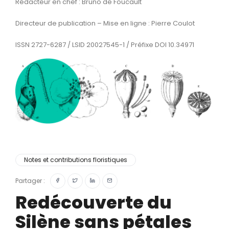
Rédacteur en chef : Bruno de Foucault
Directeur de publication – Mise en ligne : Pierre Coulot
ISSN 2727-6287 / LSID 20027545-1 / Préfixe DOI 10.34971
Notes et contributions floristiques
Partager :
Redécouverte du
Silène sans pétales