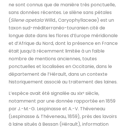
ne sont connus que de manière très ponctuelle,
sans données récentes. Le silène sans pétales
(
Silene apetala
Willd., Caryophyllaceae) est un
taxon sud-méditerranéo-touranien cité de
longue date dans les flores d’Europe méridionale
et d’Afrique du Nord, dont la présence en France
était jusqu’à récemment limitée à un faible
nombre de mentions anciennes, toutes
ponctuelles et localisées en Occitanie, dans le
département de l’Hérault, dans un contexte
historiquement associé au traitement des laines.
L’espèce avait été signalée au xixᵉ siècle,
notamment par une donnée rapportée en 1859
par J.-M.-G. Lespinasse et A.-V. Théveneau
(Lespinasse & Théveneau, 1859), près des lavoirs
à laine situés à Bessan (Hérault), information