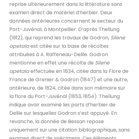
reprise ultérieurement dans la littérature sans
examen direct de matériel d’herbier. Deux
données antérieures concernent le secteur du
Port-Juvénal, à Montpellier. D’après Thellung
(1912), qui reprend les travaux de Godron,
Silene
apetala
est citée sur la base de récoltes
attribuées à A. Raffeneau-Delile. Godron
mentionne en effet une récolte de
Silene
apetala
effectuée en 1834, citée dans la Flore de
France de Grenier & Godron (1847) et une autre,
antérieure, de 1824, citée dans son mémoire sur
la flore du Port-Juvénal (1853, 1854). Thellung
indique avoir examiné les parts d’herbier de
Delile sur lesquelles Godron s’est appuyé. En
revanche, la donnée de Bessan repose
uniquement sur une citation bibliographique, sans
examen direct de spécimens. Ces éléments