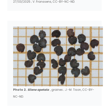
27/03/2025 ; V. Franssens, CC-BY-NC-ND.
Photo 2.
Silene apetala
, graines ; J.-M. Tison, CC-BY-
NC-ND.