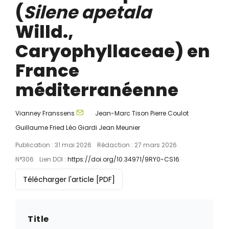
(
Silene apetala
Willd.,
Caryophyllaceae) en
France
méditerranéenne
Vianney Franssens
Jean-Marc Tison
Pierre Coulot
Guillaume Fried
Léo Giardi
Jean Meunier
Publication : 31 mai 2026
Rédaction : 27 mars 2026
N°306
Lien DOI :
https://doi.org/10.34971/9RY0-CS16
Télécharger l'article
[PDF]
Title