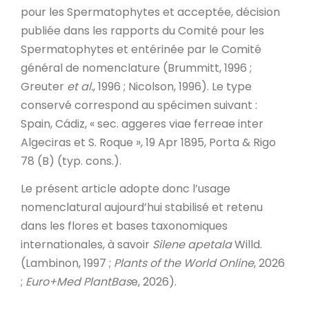
pour les Spermatophytes et acceptée, décision
publiée dans les rapports du Comité pour les
Spermatophytes et entérinée par le Comité
général de nomenclature (Brummitt, 1996 ;
Greuter
et al.
, 1996 ; Nicolson, 1996). Le type
conservé correspond au spécimen suivant :
Spain, Cádiz, « sec. aggeres viae ferreae inter
Algeciras et S. Roque », 19 Apr 1895, Porta & Rigo
78 (B) (typ. cons.).
Le présent article adopte donc l’usage
nomenclatural aujourd’hui stabilisé et retenu
dans les flores et bases taxonomiques
internationales, à savoir
Silene apetala
Willd.
(Lambinon, 1997 ;
Plants of the World Online
, 2026
;
Euro+Med PlantBas
e, 2026).