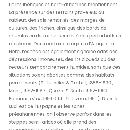
flores ibériques et nord-africaines mentionnent
sa présence sur des terrains graveleux ou
sableux, des sols remaniés, des marges de
cultures, des friches, ainsi que des bords de
chemins ou de routes soumis à des perturbations
régulières. Dans certaines régions d’Afrique du
Nord, l’espèce est également signalée dans des
dépressions limoneuses, des lits d’oueds ou des
secteurs temporairement humides, sans que ces
situations soient décrites comme des habitats
permanents (Battandier & Trabut, 1888-1890 ;
Maire, 1952-1987 ; Quézel & Santa, 1962-1963 ;
Fennane
et al
., 1999-014 ; Talavera, 1990). Dans le
sud-est de l’Espagne et les zones
présahariennes, on l’observe parfois dans les
steppes semi-arides où elle prend des
dimensions très réduites et ne porte parfois