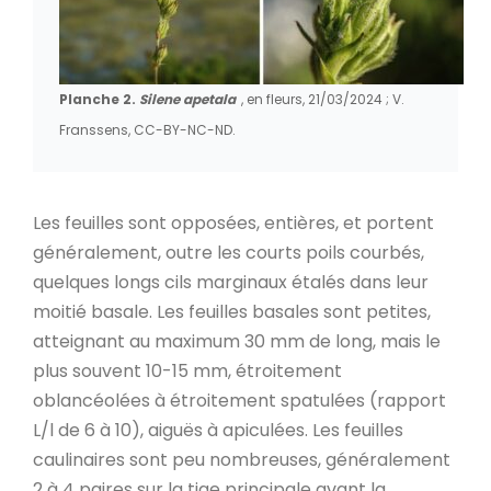
Planche 2.
Silene apetala
, en fleurs, 21/03/2024 ; V.
Franssens, CC-BY-NC-ND.
Les feuilles sont opposées, entières, et portent
généralement, outre les courts poils courbés,
quelques longs cils marginaux étalés dans leur
moitié basale. Les feuilles basales sont petites,
atteignant au maximum 30 mm de long, mais le
plus souvent 10-15 mm, étroitement
oblancéolées à étroitement spatulées (rapport
L/l de 6 à 10), aiguës à apiculées. Les feuilles
caulinaires sont peu nombreuses, généralement
2 à 4 paires sur la tige principale avant la