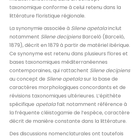
taxonomique conforme à celui retenu dans la
littérature floristique régionale.
La synonymie associée à
Silene apetala
inclut
notamment
Silene decipiens
Barceló (Barceló,
1879), décrit en 1879 à partir de matériel ibérique.
Ce synonyme est retenu dans plusieurs flores et
bases taxonomiques méditerranéennes
contemporaines, qui rattachent
Silene decipiens
au concept de
Silene apetala
sur la base de
caractères morphologiques concordants et de
révisions taxonomiques ultérieures. L’épithète
spécifique
apetala
fait notamment référence à
la fréquente cléistogamie de l’espèce, caractère
décrit de manière constante dans la littérature.
Des discussions nomenclaturales ont toutefois