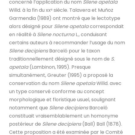
concerné l’application du nom
Silene apetala
Willd. à la fin du xxᵉ siècle. Talavera et Muñoz
Garmendia (1989) ont montré que le lectotype
alors désigné pour
Silene apetala
correspondait
en réalité à
Silene nocturna
L., conduisant
certains auteurs à recommander l’usage du nom
Silene decipiens
Barceló pour le taxon
traditionnellement désigné sous le nom de
S.
apetala
(Lambinon, 1995). Presque
simultanément, Greuter (1995) a proposé la
conservation du nom
Silene apetala
Willd. avec
un type conservé conforme au concept
morphologique et floristique usuel, soulignant
notamment que
Silene decipiens
Barceló
constituait vraisemblablement un homonyme
postérieur de
Silene decipiens
(Ball) Ball (1878).
Cette proposition a été examinée par le Comité