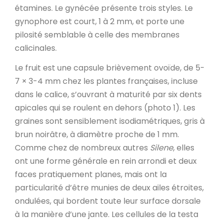
étamines. Le gynécée présente trois styles. Le
gynophore est court, 1 à 2 mm, et porte une
pilosité semblable à celle des membranes
calicinales.
Le fruit est une capsule brièvement ovoïde, de 5-
7 × 3-4 mm chez les plantes françaises, incluse
dans le calice, s’ouvrant à maturité par six dents
apicales qui se roulent en dehors (photo 1). Les
graines sont sensiblement isodiamétriques, gris à
brun noirâtre, à diamètre proche de 1 mm.
Comme chez de nombreux autres
Silene
, elles
ont une forme générale en rein arrondi et deux
faces pratiquement planes, mais ont la
particularité d’être munies de deux ailes étroites,
ondulées, qui bordent toute leur surface dorsale
à la manière d’une jante. Les cellules de la testa