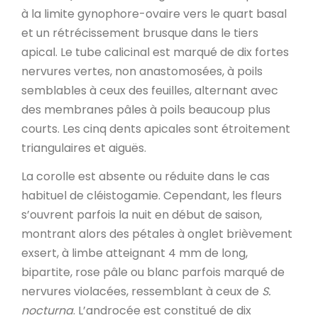
à la limite gynophore-ovaire vers le quart basal
et un rétrécissement brusque dans le tiers
apical. Le tube calicinal est marqué de dix fortes
nervures vertes, non anastomosées, à poils
semblables à ceux des feuilles, alternant avec
des membranes pâles à poils beaucoup plus
courts. Les cinq dents apicales sont étroitement
triangulaires et aiguës.
La corolle est absente ou réduite dans le cas
habituel de cléistogamie. Cependant, les fleurs
s’ouvrent parfois la nuit en début de saison,
montrant alors des pétales à onglet brièvement
exsert, à limbe atteignant 4 mm de long,
bipartite, rose pâle ou blanc parfois marqué de
nervures violacées, ressemblant à ceux de
S.
nocturna
. L’androcée est constitué de dix