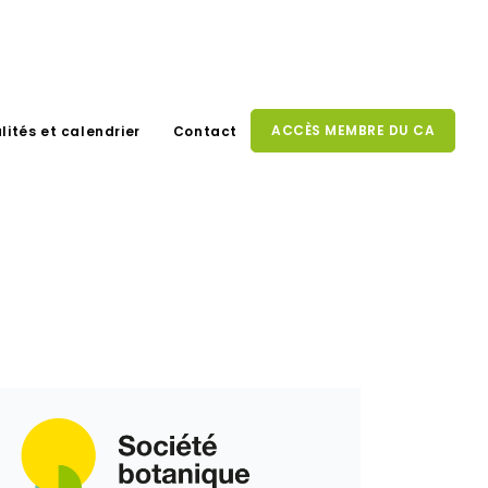
ACCÈS MEMBRE DU CA
lités et calendrier
Contact