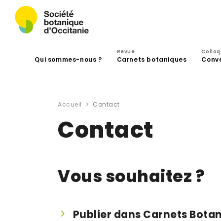
Revue
Collo
Qui sommes-nous ?
Carnets botaniques
Conv
Accueil
Contact
Contact
Vous souhaitez ?
Publier dans Carnets Bota