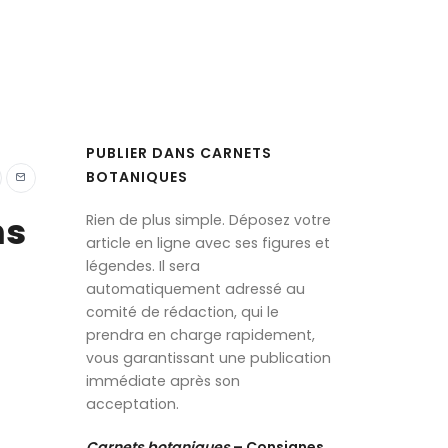
PUBLIER DANS CARNETS
BOTANIQUES
ns
Rien de plus simple. Déposez votre
article en ligne avec ses figures et
légendes. Il sera
automatiquement adressé au
comité de rédaction, qui le
prendra en charge rapidement,
vous garantissant une publication
immédiate après son
acceptation.
Ca
rnets botaniques
– Consignes