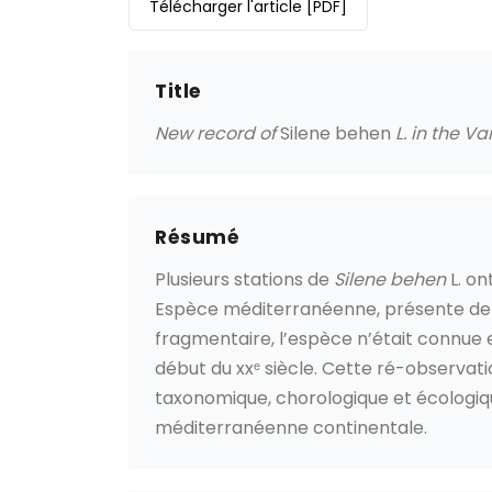
Télécharger l'article
[PDF]
Title
New record of
Silene behen
L. in the V
Résumé
Plusieurs stations de
Silene behen
L. on
Espèce méditerranéenne, présente de l’
fragmentaire, l’espèce n’était connue
début du xxᵉ siècle. Cette ré-observa
taxonomique, chorologique et écologiqu
méditerranéenne continentale.