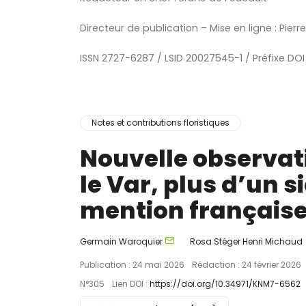
Directeur de publication – Mise en ligne : Pierr
ISSN 2727-6287 / LSID 20027545-1 / Préfixe DOI
Notes et contributions floristiques
Nouvelle observat
le Var, plus d’un s
mention français
Germain Waroquier
Rosa Stéger
Henri Michaud
Publication : 24 mai 2026
Rédaction : 24 février 2026
N°305
Lien DOI :
https://doi.org/10.34971/KNM7-6562