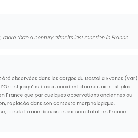
ar, more than a century after its last mention in France
t été observées dans les gorges du Destel à Évenos (Var)
Orient jusqu’au bassin occidental où son aire est plus
 en France que par quelques observations anciennes au
tion, replacée dans son contexte morphologique,
e, conduit à une discussion sur son statut en France