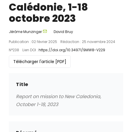
Calédonie, 1-18
octobre 2023
Jérôme Munzinger
David Bruy
Publication : 02 février 2025
Rédaction : 25 novembre 2024
N°238
Lien DOI :
https://doi.org/10.34971/9MW8-V229
Télécharger l'article
[PDF]
Title
Report on mission to New Caledonia,
October 1-18, 2023