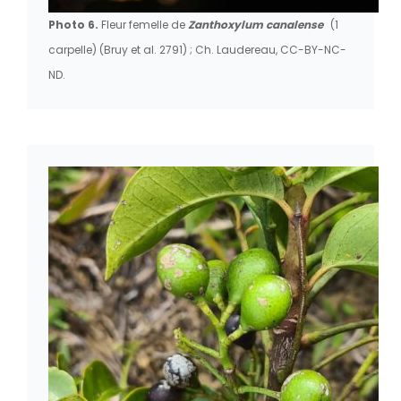
Photo 6.
Fleur femelle de
Zanthoxylum canalense
(1
carpelle) (Bruy et al. 2791) ; Ch. Laudereau, CC-BY-NC-
ND.