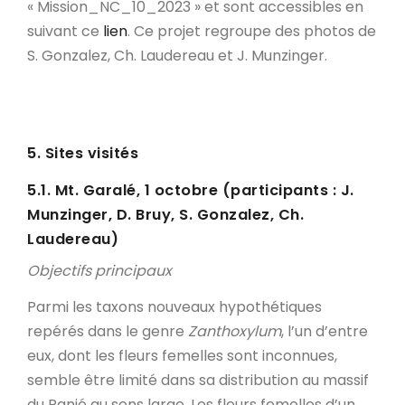
« Mission_NC_10_2023 » et sont accessibles en
suivant ce
lien
. Ce projet regroupe des photos de
S. Gonzalez, Ch. Laudereau et J. Munzinger.
5. Sites visités
5.1. Mt. Garalé, 1 octobre
(participants : J.
Munzinger, D. Bruy, S. Gonzalez, Ch.
Laudereau)
Objectifs principaux
Parmi les taxons nouveaux hypothétiques
repérés dans le genre
Zanthoxylum
, l’un d’entre
eux, dont les fleurs femelles sont inconnues,
semble être limité dans sa distribution au massif
du Panié au sens large. Les fleurs femelles d’un