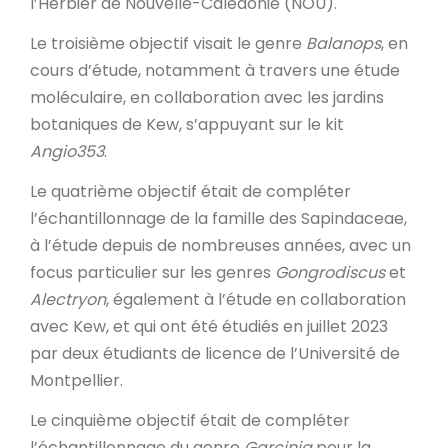
l’Herbier de Nouvelle-Calédonie (NOU).
Le troisième objectif visait le genre
Balanops
, en
cours d’étude, notamment à travers une étude
moléculaire, en collaboration avec les jardins
botaniques de Kew, s’appuyant sur le kit
Angio353
.
Le quatrième objectif était de compléter
l’échantillonnage de la famille des Sapindaceae,
à l’étude depuis de nombreuses années, avec un
focus particulier sur les genres
Gongrodiscus
et
Alectryon
, également à l’étude en collaboration
avec Kew, et qui ont été étudiés en juillet 2023
par deux étudiants de licence de l’Université de
Montpellier.
Le cinquième objectif était de compléter
l’échantillonnage du genre
Garcinia
pour la