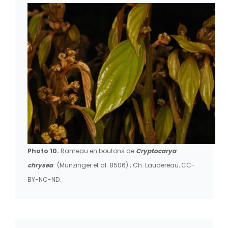
Photo 10.
Rameau en boutons de
Cryptocarya
chrysea
(Munzinger et al. 8506) ; Ch. Laudereau, CC-
BY-NC-ND.