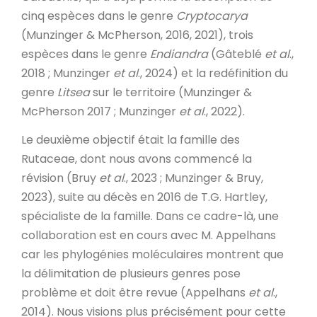
cinq espèces dans le genre
Cryptocarya
(Munzinger & McPherson, 2016, 2021), trois
espèces dans le genre
Endiandra
(Gâteblé
et al
.,
2018 ; Munzinger
et al
., 2024) et la redéfinition du
genre
Litsea
sur le territoire (Munzinger &
McPherson 2017 ; Munzinger
et al
., 2022).
Le deuxième objectif était la famille des
Rutaceae, dont nous avons commencé la
révision (Bruy
et al
., 2023 ; Munzinger & Bruy,
2023), suite au décès en 2016 de T.G. Hartley,
spécialiste de la famille. Dans ce cadre-là, une
collaboration est en cours avec M. Appelhans
car les phylogénies moléculaires montrent que
la délimitation de plusieurs genres pose
problème et doit être revue (Appelhans
et al
.,
2014). Nous visions plus précisément pour cette