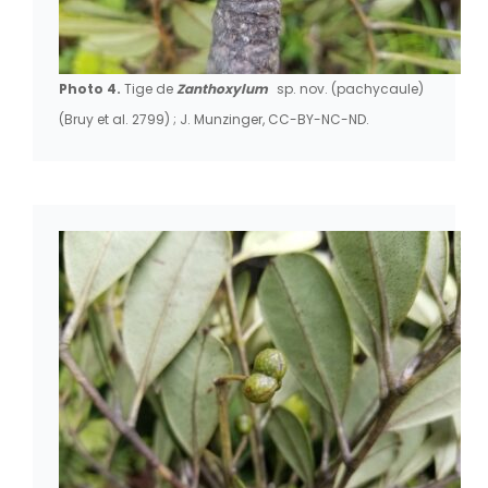
Photo 4.
Tige de
Zanthoxylum
sp. nov. (pachycaule)
(Bruy et al. 2799) ; J. Munzinger, CC-BY-NC-ND.