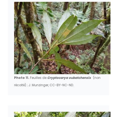
Photo 11.
Feuilles de
Cryptocarya oubatchensis
(non
récolté) ; J. Munzinger, CC-BY-NC-ND.