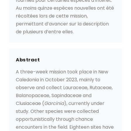
fournies pour certaines espèces d’intérêt.
Au moins quinze espèces nouvelles ont été
récoltées lors de cette mission,
permettant d’avancer sur la description
de plusieurs d’entre elles.
Abstract
A three-week mission took place in New
Caledonia in October 2023, mainly to
observe and collect Lauraceae, Rutaceae,
Balanopaceae, Sapindaceae and
Clusiaceae (
Garcinia
), currently under
study. Other species were collected
opportunistically through chance
encounters in the field. Eighteen sites have