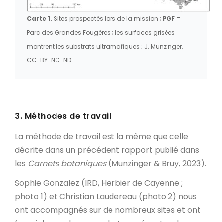
Carte 1.
Sites prospectés lors de la mission ;
PGF
=
Parc des Grandes Fougères ; les surfaces grisées
montrent les substrats ultramafiques ; J. Munzinger,
CC-BY-NC-ND
3. Méthodes de travail
La méthode de travail est la même que celle
décrite dans un précédent rapport publié dans
les
Carnets botaniques
(Munzinger & Bruy, 2023).
Sophie Gonzalez (IRD, Herbier de Cayenne ;
photo 1) et Christian Laudereau (photo 2) nous
ont accompagnés sur de nombreux sites et ont