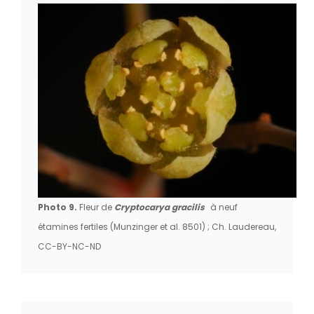
Photo 9.
Fleur de
Cryptocarya gracilis
à neuf
étamines fertiles (Munzinger et al. 8501) ; Ch. Laudereau,
CC-BY-NC-ND