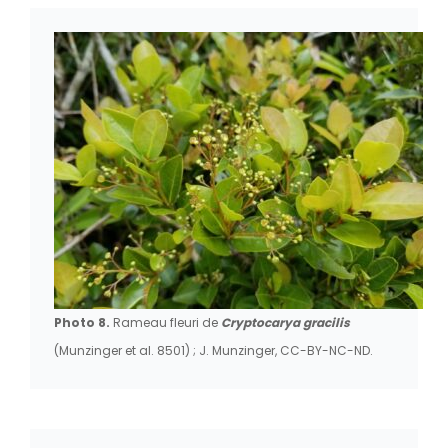
Photo 8.
Rameau fleuri de
Cryptocarya gracilis
(Munzinger et al. 8501) ; J. Munzinger, CC-BY-NC-ND.