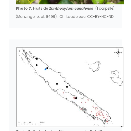
Photo 7.
Fruits de
Zanthoxylum canalense
(1 carpelle)
(Munzinger et al. 8499) ; Ch. Laudereau, CC-BY-NC-ND.