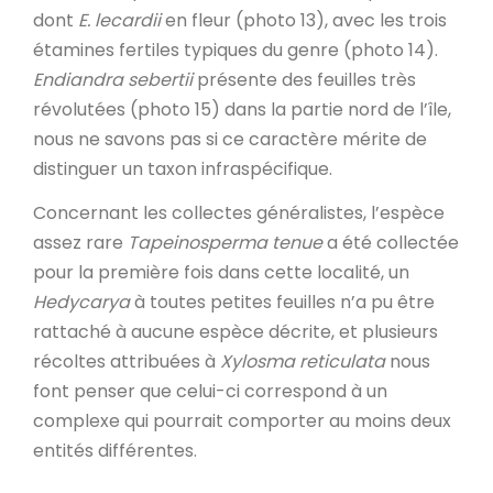
dont
E.
lecardii
en fleur (photo 13), avec les trois
étamines fertiles typiques du genre (photo 14).
Endiandra sebertii
présente des feuilles très
révolutées (photo 15) dans la partie nord de l’île,
nous ne savons pas si ce caractère mérite de
distinguer un taxon infraspécifique.
Concernant les collectes généralistes, l’espèce
assez rare
Tapeinosperma tenue
a été collectée
pour la première fois dans cette localité, un
Hedycarya
à toutes petites feuilles n’a pu être
rattaché à aucune espèce décrite, et plusieurs
récoltes attribuées à
Xylosma reticulata
nous
font penser que celui-ci correspond à un
complexe qui pourrait comporter au moins deux
entités différentes.