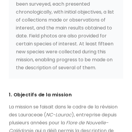
been surveyed, each presented
chronologically, with initial objectives, a list
of collections made or observations of
interest, and the main results obtained to
date. Field photos are also provided for
certain species of interest. At least fifteen
new species were collected during this
mission, enabling progress to be made on
the description of several of them.
1. Objectifs de la mission
La mission se faisait dans le cadre de la révision
des Lauraceae (
NC-Laurac
), entreprise depuis
plusieurs années pour la
Flore de Nouvelle-
Calédonie
, qui a déjà permis la description de