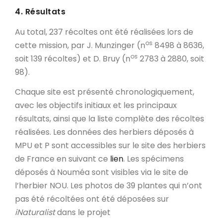
4. Résultats
Au total, 237 récoltes ont été réalisées lors de
os
cette mission, par J. Munzinger (n
8498 à 8636,
os
soit 139 récoltes) et D. Bruy (n
2783 à 2880, soit
98).
Chaque site est présenté chronologiquement,
avec les objectifs initiaux et les principaux
résultats, ainsi que la liste complète des récoltes
réalisées. Les données des herbiers déposés à
MPU et P sont accessibles sur le site des herbiers
de France en suivant ce
lien
. Les spécimens
déposés à Nouméa sont visibles via le site de
l’herbier NOU. Les photos de 39 plantes qui n’ont
pas été récoltées ont été déposées sur
iNaturalist
dans le projet