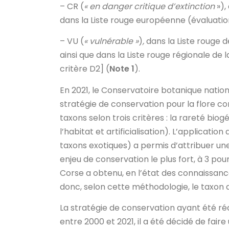
– CR (
« en danger critique d’extinction
»)
dans la Liste rouge européenne (évaluation
– VU (
« vulnérable »
)
,
dans la Liste rouge
ainsi que dans la Liste rouge régionale de 
critère D2] (
Note 1
).
En 2021, le Conservatoire botanique natio
stratégie de conservation pour la flore co
taxons selon trois critères : la rareté bio
l’habitat et artificialisation). L’applicati
taxons exotiques) a permis d’attribuer une
enjeu de conservation le plus fort, à 3 pour
Corse a obtenu, en l’état des connaissances 
donc, selon cette méthodologie, le taxon don
La stratégie de conservation ayant été réa
entre 2000 et 2021, il a été décidé de faire