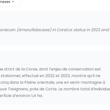
annexes
corsicum
(Amaryllidaceae) in Corsica: status in 2022 and
 strict de la Corse, dont l’enjeu de conservation est
 stationnel, effectué en 2022 et 2023, montre qu’il ne
cinq dans la Plaine orientale, une en semi-montagne à
uve Tavignano, près de Corte. Le nombre total d’individus
rficie d’environ 1,4 ha.