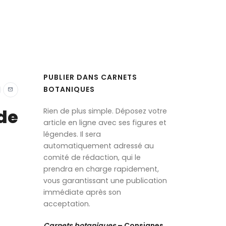
PUBLIER DANS CARNETS
BOTANIQUES
de
Rien de plus simple. Déposez votre
article en ligne avec ses figures et
légendes. Il sera
automatiquement adressé au
comité de rédaction, qui le
prendra en charge rapidement,
vous garantissant une publication
immédiate après son
acceptation.
Ca
rnets botaniques
– Consignes