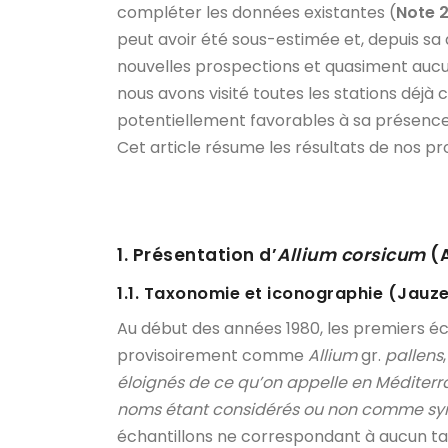
compléter les données existantes (
Note 
peut avoir été sous-estimée et, depuis sa
nouvelles prospections et quasiment aucu
nous avons visité toutes les stations déjà
potentiellement favorables à sa présence. 
Cet article résume les résultats de nos pr
1. Présentation d’
Allium corsicum
(
1.1. Taxonomie et iconographie (Jauz
Au début des années 1980, les premiers éc
provisoirement comme
Allium
gr.
pallens
éloignés de ce qu’on appelle en Méditer
noms étant considérés ou non comme syn
échantillons ne correspondant à aucun t