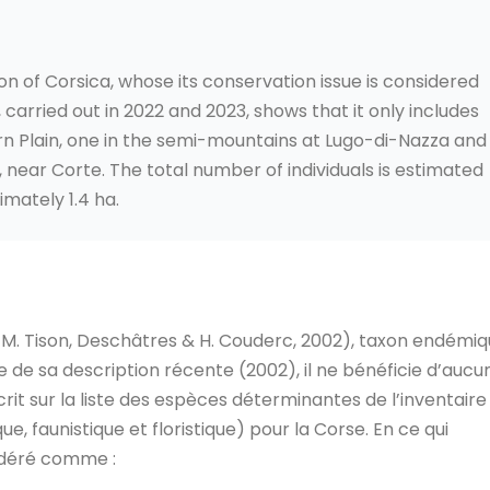
on of Corsica, whose its conservation issue is considered
 carried out in 2022 and 2023, shows that it only includes
ern Plain, one in the semi-mountains at Lugo-di-Nazza and
 near Corte. The total number of individuals is estimated
imately 1.4 ha.
-M. Tison, Deschâtres & H. Couderc, 2002), taxon endémi
 de sa description récente (2002), il ne bénéficie d’aucu
rit sur la liste des espèces déterminantes de l’inventaire
e, faunistique et floristique) pour la Corse. En ce qui
sidéré comme :