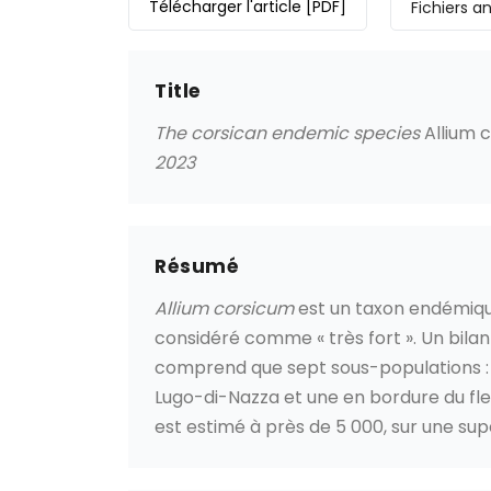
Télécharger l'article
[PDF]
Fichiers 
Title
The corsican endemic species
Allium 
2023
Résumé
Allium corsicum
est un taxon endémique
considéré comme « très fort ». Un bilan
comprend que sept sous-populations : 
Lugo-di-Nazza et une en bordure du fle
est estimé à près de 5 000, sur une supe