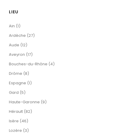
LIEU
Ain (1)
Ardèche (27)
Aude (12)
Aveyron (17)
Bouches-du-Rhône (4)
Drôme (8)
Espagne (1)
Gard (5)
Haute-Garonne (9)
Hérault (82)
Isère (46)
Lozère (3)