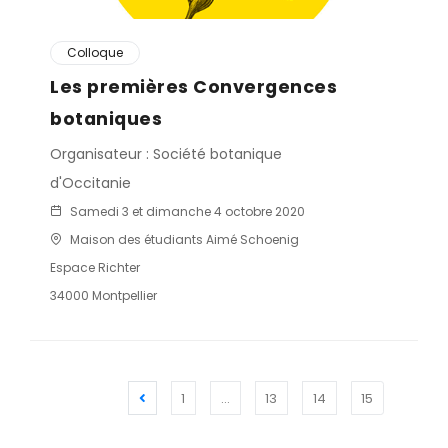
Colloque
Les premières Convergences
botaniques
Organisateur : Société botanique
d'Occitanie
Samedi 3 et dimanche 4 octobre 2020
Maison des étudiants Aimé Schoenig
Espace Richter
34000 Montpellier
1
…
13
14
15