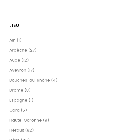
LIEU
Ain (1)
Ardèche (27)
Aude (12)
Aveyron (17)
Bouches-du-Rhône (4)
Drôme (8)
Espagne (1)
Gard (5)
Haute-Garonne (9)
Hérault (82)