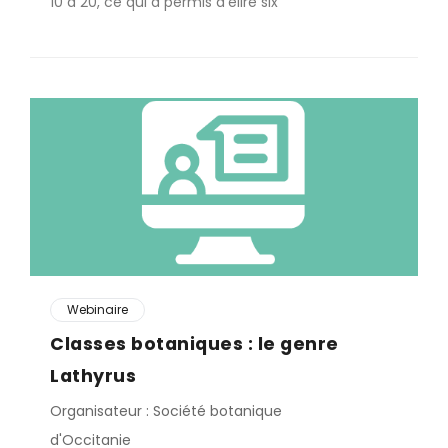
10 à 20, ce qui a permis d’élire six
Webinaire
Classes botaniques : le genre
Lathyrus
Organisateur : Société botanique
d'Occitanie