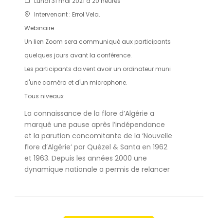
Lundi 31 mai 2021 à 20 heures
Intervenant : Errol Vela.
Webinaire
Un lien Zoom sera communiqué aux participants
quelques jours avant la conférence.
Les participants doivent avoir un ordinateur muni
d'une caméra et d'un microphone.
Tous niveaux
La connaissance de la flore d’Algérie a
marqué une pause après l’indépendance
et la parution concomitante de la ‘Nouvelle
flore d’Algérie’ par Quézel & Santa en 1962
et 1963. Depuis les années 2000 une
dynamique nationale a permis de relancer