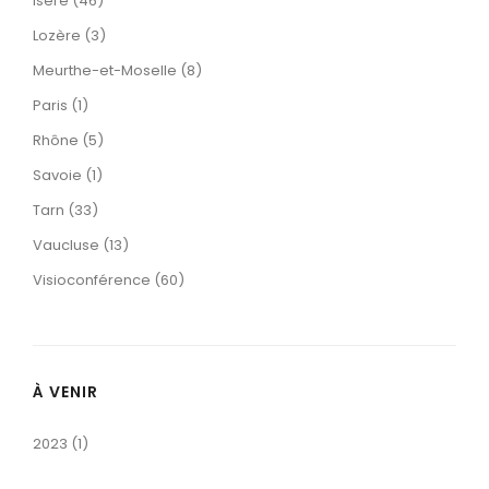
Isère (46)
Lozère (3)
Meurthe-et-Moselle (8)
Paris (1)
Rhône (5)
Savoie (1)
Tarn (33)
Vaucluse (13)
Visioconférence (60)
À VENIR
2023 (1)