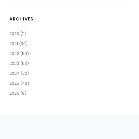
ARCHIVES
2020 (11)
2021 (30)
2022 (50)
2023 (53)
2024 (72)
2025 (46)
2026 (8)