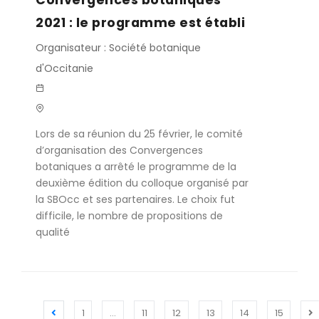
2021 : le programme est établi
Organisateur : Société botanique
d'Occitanie
Lors de sa réunion du 25 février, le comité
d’organisation des Convergences
botaniques a arrêté le programme de la
deuxième édition du colloque organisé par
la SBOcc et ses partenaires. Le choix fut
difficile, le nombre de propositions de
qualité
1
…
11
12
13
14
15