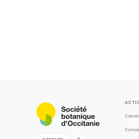
ACTI
Carne
Conve