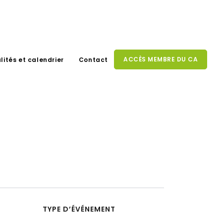
ACCÈS MEMBRE DU CA
lités et calendrier
Contact
TYPE D’ÉVÉNEMENT