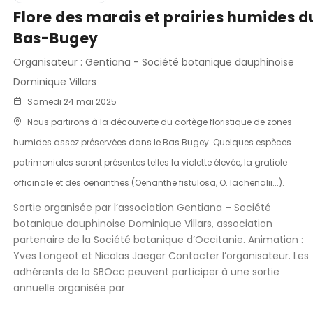
Flore des marais et prairies humides d
Bas-Bugey
Organisateur : Gentiana - Société botanique dauphinoise
Dominique Villars
Samedi 24 mai 2025
Nous partirons à la découverte du cortège floristique de zones
humides assez préservées dans le Bas Bugey. Quelques espèces
patrimoniales seront présentes telles la violette élevée, la gratiole
officinale et des oenanthes (Oenanthe fistulosa, O. lachenalii...).
Sortie organisée par l’association Gentiana – Société
botanique dauphinoise Dominique Villars, association
partenaire de la Société botanique d’Occitanie. Animation :
Yves Longeot et Nicolas Jaeger Contacter l’organisateur. Les
adhérents de la SBOcc peuvent participer à une sortie
annuelle organisée par