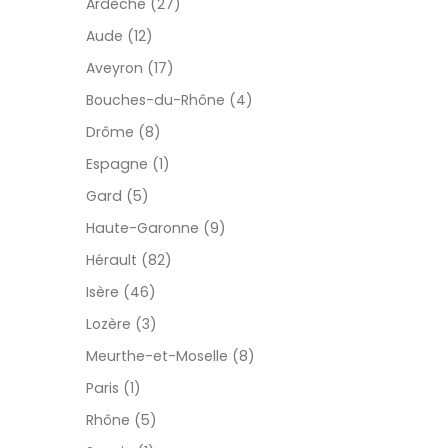
Ardèche (27)
Aude (12)
Aveyron (17)
Bouches-du-Rhône (4)
Drôme (8)
Espagne (1)
Gard (5)
Haute-Garonne (9)
Hérault (82)
Isère (46)
Lozère (3)
Meurthe-et-Moselle (8)
Paris (1)
Rhône (5)