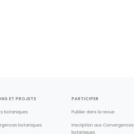
ONS ET PROJETS
PARTICIPER
ts botaniques
Publier dans la revue
rgences botaniques
Inscription aux Convergences
botaniques