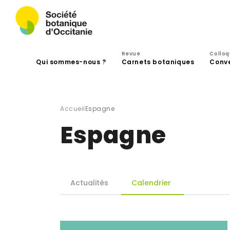
Revue
Collo
Qui sommes-nous ?
Carnets botaniques
Conv
Accueil
Espagne
Espagne
Actualités
Calendrier