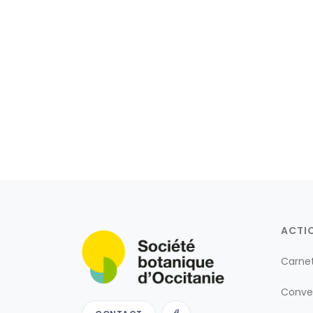
ACTI
Carne
Conve