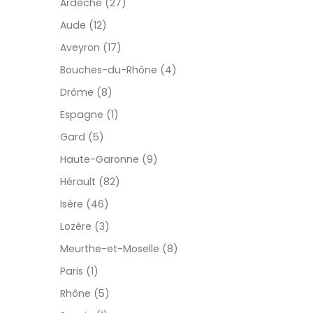
Ardèche (27)
Aude (12)
Aveyron (17)
Bouches-du-Rhône (4)
Drôme (8)
Espagne (1)
Gard (5)
Haute-Garonne (9)
Hérault (82)
Isère (46)
Lozère (3)
Meurthe-et-Moselle (8)
Paris (1)
Rhône (5)