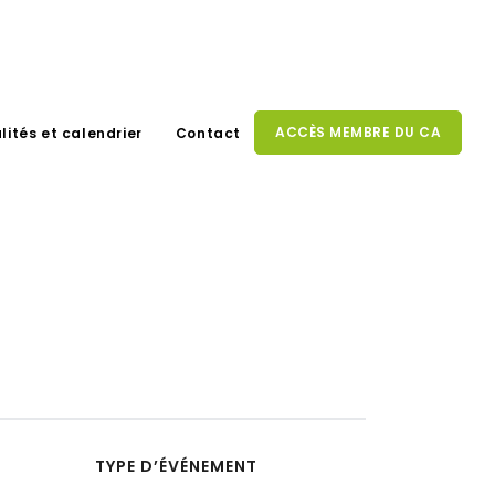
ACCÈS MEMBRE DU CA
lités et calendrier
Contact
TYPE D’ÉVÉNEMENT