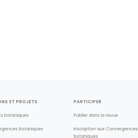
ONS ET PROJETS
PARTICIPER
ts botaniques
Publier dans la revue
rgences botaniques
Inscription aux Convergences
botaniques