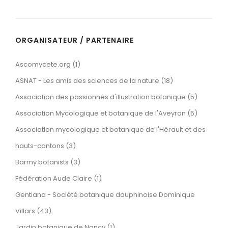
ORGANISATEUR / PARTENAIRE
Ascomycete.org (1)
ASNAT - Les amis des sciences de la nature (18)
Association des passionnés d'illustration botanique (5)
Association Mycologique et botanique de l'Aveyron (5)
Association mycologique et botanique de l'Hérault et des
hauts-cantons (3)
Barmy botanists (3)
Fédération Aude Claire (1)
Gentiana - Société botanique dauphinoise Dominique
Villars (43)
Jardin botanique de Nancy (1)