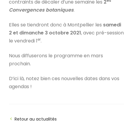
es
contraints de décaler d’une semaine les
2
Convergences botaniques
.
Elles se tiendront donc à Montpellier les
samedi
2 et dimanche 3 octobre 2021
, avec pré-session
er
le vendredi 1
.
Nous diffuserons le programme en mars
prochain.
D’ici là, notez bien ces nouvelles dates dans vos
agendas !
Retour au actualités