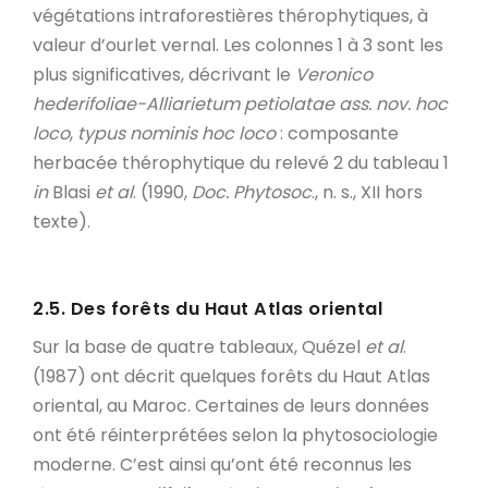
végétations intraforestières thérophytiques, à
valeur d’ourlet vernal. Les colonnes 1 à 3 sont les
plus significatives, décrivant le
Veronico
hederifoliae-Alliarietum petiolatae
ass. nov. hoc
loco
,
typus nominis hoc loco
: composante
herbacée thérophytique du relevé 2 du tableau 1
in
Blasi
et al
. (1990,
Doc. Phytosoc
., n. s., XII hors
texte).
2.5. Des forêts du Haut Atlas oriental
Sur la base de quatre tableaux, Quézel
et al
.
(1987) ont décrit quelques forêts du Haut Atlas
oriental, au Maroc. Certaines de leurs données
ont été réinterprétées selon la phytosociologie
moderne. C’est ainsi qu’ont été reconnus les