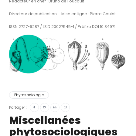
Rédacteur en chef : Bruno de Foucault
Directeur de publication – Mise en ligne : Pierre Coulot
ISSN 2727-6287 / LSID 20027545-1 / Préfixe DOI 10.34971
Phytosociologie
Partager :
Miscellanées
phytosociologiques