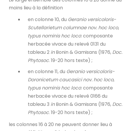
moins lieu à la définition
en colonne 10, du
Geranio versicoloris-
Scutellarietum columnae
nov. hoc loco
,
typus nominis hoc loco
: composante
herbacée vivace du relevé 0131 du
tableau 2
in
Bonin & Gamisans (1976,
Doc.
Phytosoc
. 19-20 hors texte) ;
en colonne 11, du
Geranio versicoloris-
Doronicetum caucasici
nov. hoc loco
,
typus nominis hoc loco
: composante
herbacée vivace du relevé 0166 du
tableau 3
in
Bonin & Gamisans (1976,
Doc.
Phytosoc
. 19-20 hors texte) ;
les colonnes 16 à 20 ne peuvent donner lieu à