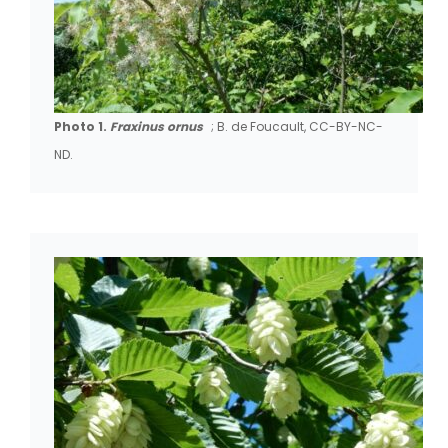
Photo 1.
Fraxinus ornus
; B. de Foucault, CC-BY-NC-
ND.