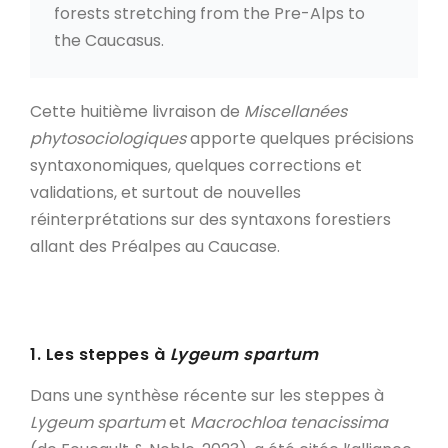
forests stretching from the Pre-Alps to
the Caucasus.
Cette huitième livraison de
Miscellanées
phytosociologiques
apporte quelques précisions
syntaxonomiques, quelques corrections et
validations, et surtout de nouvelles
réinterprétations sur des syntaxons forestiers
allant des Préalpes au Caucase.
1. Les steppes à
Lygeum spartum
Dans une synthèse récente sur les steppes à
Lygeum spartum
et
Macrochloa tenacissima