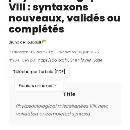
VIII : syntaxons
nouveaux, validés ou
complétés
Bruno de Foucault
Publication : 03 août 2025
Rédaction : 16 juin 2025
N°264
Lien DOI :
https://doi.org/10.34971/AVAA-5634
Télécharger l'article
[PDF]
Fichiers annexes
Title
Phytosociological miscellanées VIII: new,
validated or completed syntaxa