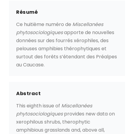
Résumé
Ce huitième numéro de
Miscellanées
phytosociologiques
apporte de nouvelles
données sur des fourrés xérophiles, des
pelouses amphibies thérophytiques et
surtout des forêts s’étendant des Préalpes
au Caucase.
Abstract
This eighth issue of
Miscellanées
phytosociologiques
provides new data on
xerophilous shrubs, therophytic
amphibious grasslands and, above all,