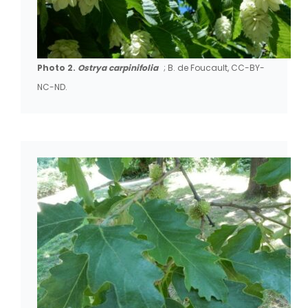
Photo 2.
Ostrya carpinifolia
; B. de Foucault, CC-BY-
NC-ND.