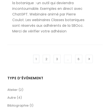
la botanique : un outil qui deviendra
incontournable. Exemples en direct avec
ChatGPT. Webinaire animé par Pierre
Coulot. Les webinaires Classes botaniques
sont réservés aux adhérents de la SBOcc.
Merci de vérifier votre adhésion
1
2
3
…
6
TYPE D’ÉVÉNEMENT
Atelier (2)
Autre (4)
Bibliographie (1)