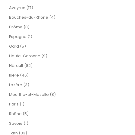
Aveyron (17)
Bouches-du-Rhône (4)
Drôme (8)
Espagne (1)
Gard (5)
Haute-Garonne (9)
Hérault (82)
Isère (46)
Lozère (3)
Meurthe-et-Moselle (8)
Paris (1)
Rhône (5)
Savoie (1)
Tarn (33)