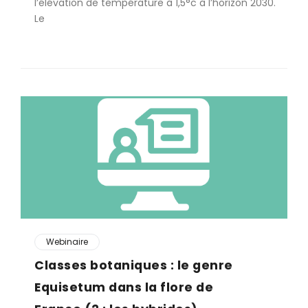
l’élévation de température à 1,5°c à l’horizon 2030.
Le
Webinaire
Classes botaniques : le genre
Equisetum dans la flore de