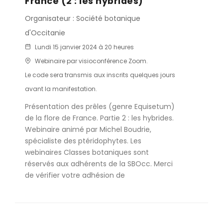
France (2 : les hybrides)
Organisateur : Société botanique
d'Occitanie
Lundi 15 janvier 2024 à 20 heures
Webinaire par visioconférence Zoom.
Le code sera transmis aux inscrits quelques jours
avant la manifestation.
Présentation des prêles (genre Equisetum)
de la flore de France. Partie 2 : les hybrides.
Webinaire animé par Michel Boudrie,
spécialiste des ptéridophytes. Les
webinaires Classes botaniques sont
réservés aux adhérents de la SBOcc. Merci
de vérifier votre adhésion de