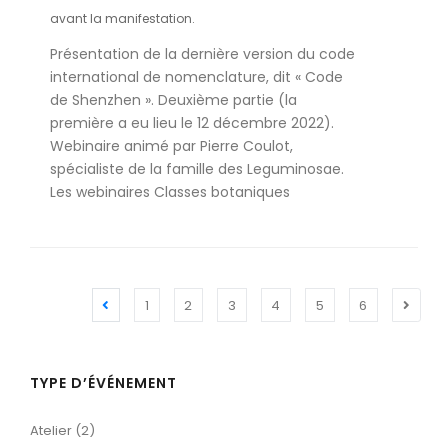
avant la manifestation.
Présentation de la dernière version du code
international de nomenclature, dit « Code
de Shenzhen ». Deuxième partie (la
première a eu lieu le 12 décembre 2022).
Webinaire animé par Pierre Coulot,
spécialiste de la famille des Leguminosae.
Les webinaires Classes botaniques
1
2
3
4
5
6
TYPE D’ÉVÉNEMENT
Atelier (2)