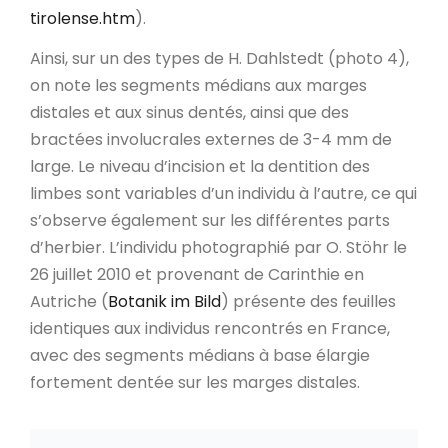
tirolense.htm
).
Ainsi, sur un des types de H. Dahlstedt (photo 4),
on note les segments médians aux marges
distales et aux sinus dentés, ainsi que des
bractées involucrales externes de 3-4 mm de
large. Le niveau d’incision et la dentition des
limbes sont variables d’un individu à l’autre, ce qui
s’observe également sur les différentes parts
d’herbier. L’individu photographié par O. Stöhr le
26 juillet 2010 et provenant de Carinthie en
Autriche (
Botanik im Bild
) présente des feuilles
identiques aux individus rencontrés en France,
avec des segments médians à base élargie
fortement dentée sur les marges distales.