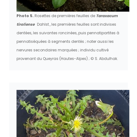
Photo 5.
Rosettes de premières feuilles de
Taraxacum
tiroliense
Dahlst., les premières feuilles sont indivises
dentées, les suivantes roncinées, puis pennatipartites à
pennatiséquées à segments dentés ; noter aussi les
nervures secondaires marquées ; individu cultivé
provenant du Queyras (Hautes-Alpes) ; © S. Abdulhak.