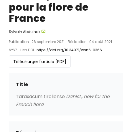
pour la flore de
France
Sylvain Abdulhak
Publication : 26 septembre 2021
Rédaction : 04 août 2021
N°67
Lien DOI :
https://doi.org/10.34971/wsn6-0366
Télécharger l'article
[PDF]
Title
Taraxacum tiroliense
Dahlst., new for the
French flora