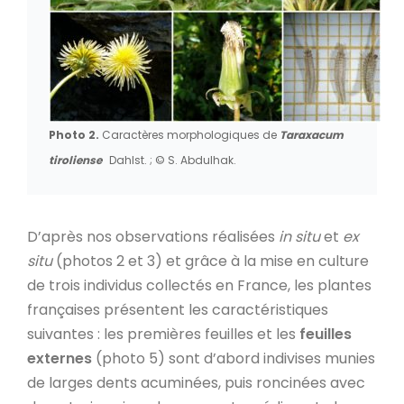
Photo 2.
Caractères morphologiques de
Taraxacum
tiroliense
Dahlst. ; © S. Abdulhak.
D’après nos observations réalisées
in situ
et
ex
situ
(photos 2 et 3) et grâce à la mise en culture
de trois individus collectés en France, les plantes
françaises présentent les caractéristiques
suivantes : les premières feuilles et les
feuilles
externes
(photo 5) sont d’abord indivises munies
de larges dents acuminées, puis roncinées avec