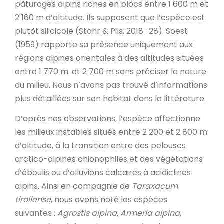
pâturages alpins riches en blocs entre 1 600 m et
2 160 m d’altitude. Ils supposent que l’espèce est
plutôt silicicole (Stöhr & Pils, 2018 : 28). Soest
(1959) rapporte sa présence uniquement aux
régions alpines orientales à des altitudes situées
entre 1 770 m. et 2 700 m sans préciser la nature
du milieu. Nous n’avons pas trouvé d’informations
plus détaillées sur son habitat dans la littérature.
D’après nos observations, l’espèce affectionne
les milieux instables situés entre 2 200 et 2 800 m
d’altitude, à la transition entre des pelouses
arctico-alpines chionophiles et des végétations
d’éboulis ou d’alluvions calcaires à acidiclines
alpins. Ainsi en compagnie de
Taraxacum
tiroliense,
nous avons noté les espèces
suivantes :
Agrostis alpina, Armeria alpina,