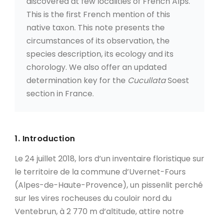
discovered at few localities of French Alps.
This is the first French mention of this
native taxon. This note presents the
circumstances of its observation, the
species description, its ecology and its
chorology. We also offer an updated
determination key for the
Cucullata
Soest
section in France.
1. Introduction
Le 24 juillet 2018, lors d’un inventaire floristique sur
le territoire de la commune d’Uvernet-Fours
(Alpes-de-Haute-Provence), un pissenlit perché
sur les vires rocheuses du couloir nord du
Ventebrun, à 2 770 m d’altitude, attire notre