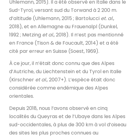
Uhlemann, 2015). Il a été observé en Italie dans le
Sud-Tyrol, versant sud du Torwand à 2 200 m.
d’altitude (Uhlemann, 2015 ; Bartolucci
et. al.
,
2018), et en Allemagne au Frauenalpl (Dunkel,
1992 ; Metzing
et al.
, 2018). Il n’est pas mentionné
en France (Tison & de Foucault, 2014) et a été
cité par erreur en Suisse (Soest, 1969).
À ce jour, il n’était donc connu que des Alpes
d’Autriche, du Liechtenstein et du Tyrol en Italie
(Kirschner
et al.
, 2007+). L’espèce était donc
considérée comme endémique des Alpes
orientales.
Depuis 2018, nous l’avons observé en cinq
localités du Queyras et de l’Ubaye dans les Alpes
sud-occidentales, à plus de 300 km à vol d’oiseau
des sites les plus proches connues au