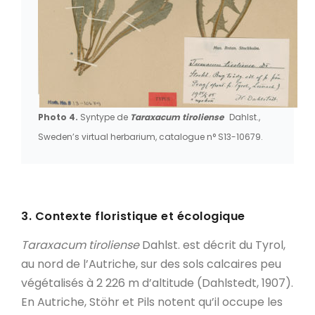
Photo 4.
Syntype de
Taraxacum tiroliense
Dahlst.,
Sweden’s virtual herbarium, catalogue n° S13-10679.
3. Contexte floristique et écologique
Taraxacum tiroliense
Dahlst. est décrit du Tyrol,
au nord de l’Autriche, sur des sols calcaires peu
végétalisés à 2 226 m d’altitude (Dahlstedt, 1907).
En Autriche, Stöhr et Pils notent qu’il occupe les