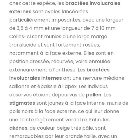
chez cette espèce, les
bractées involucrales
externes
sont ovales lancéolées
particulièrement imposantes, avec une largeur
de 3,5 à 4 mm et une longueur de 7 à 10 mm.
Celles-ci sont munies d’une large marge
translucide et sont fortement rosées,
notamment à la face externe. Elles sont en
position dressée, récurvée, voire enroulée
extérieurement à l’anthèse. Les
bractées
involucrales internes
ont une nervure médiane
saillante et épaissie à l’apex. Les individus
observés étaient dépourvus de
pollen
. Les
stigmates
sont jaunes à la face interne, munis de
poils noirs à la face externe, ce qui leur donne
une teinte légèrement verdâtre. Enfin, les
akènes
, de couleur beige très pâle, sont
remarquables par leur grande taille, avec un