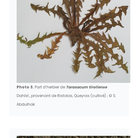
Photo 3.
Part d’herbier de
Taraxacum tiroliense
Dahlst., provenant de Ristolas, Queyras (cultivé) ; © S.
Abdulhak.