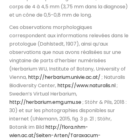
corps de 4 à 4,5 mm (3,75 mm dans la diagnose)
et un cône de 0,5-0,8 mm de long.
Ces observations morphologiques
correspondent aux informations relevées dans le
protologue (Dahlstedt, 1907), ainsi qu’aux
observations que nous avons réalisées sur une
vingtaine de parts d’herbier numérisées
(Herbarium WU, Institute of Botany, University of
Vienna,
http://herbarium.univie.ac.at/
; Naturalis
Biodiversity Center,
https://www.naturalis.nl
;
Sweden’s Virtual Herbarium,
http://herbarium.emg.umu.se
; Stöhr & Pils, 2018 :
30) et sur les photographies disponibles sur
internet (Uhlemann, 2015, fig. 3 p. 21 ; Stöhr,
Botanik im Bild
http://flora.nhm-
wien.ac.at/Seiten-Arten/Taraxacum-