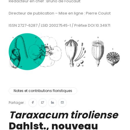
Rédacteur en chef : Bruno de Foucault
Directeur de publication – Mise en ligne : Pierre Coulot
ISSN 2727-6287 / LSID 20027545-1 / Préfixe DOI 10.34971
Notes et contributions floristiques
Partager :
Taraxacum tiroliense
Dahlst., nouveau