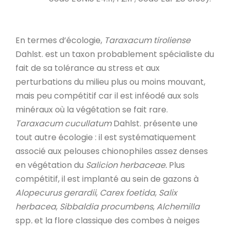
En termes d’écologie,
Taraxacum tiroliense
Dahlst. est un taxon probablement spécialiste du
fait de sa tolérance au stress et aux
perturbations du milieu plus ou moins mouvant,
mais peu compétitif car il est inféodé aux sols
minéraux où la végétation se fait rare.
Taraxacum cucullatum
Dahlst. présente une
tout autre écologie : il est systématiquement
associé aux pelouses chionophiles assez denses
en végétation du
Salicion herbaceae.
Plus
compétitif, il est implanté au sein de gazons à
Alopecurus gerardii
,
Carex foetida
,
Salix
herbacea
,
Sibbaldia procumbens
,
Alchemilla
spp
.
et la flore classique des combes à neiges