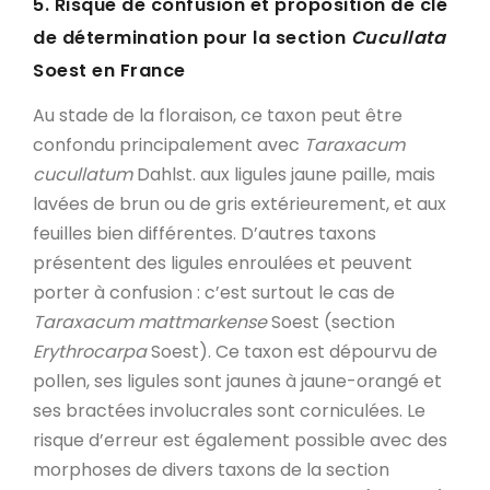
5. Risque de confusion et proposition de clé
de détermination pour la section
Cucullata
Soest en France
Au stade de la floraison, ce taxon peut être
confondu principalement avec
Taraxacum
cucullatum
Dahlst. aux ligules jaune paille, mais
lavées de brun ou de gris extérieurement, et aux
feuilles bien différentes. D’autres taxons
présentent des ligules enroulées et peuvent
porter à confusion : c’est surtout le cas de
Taraxacum mattmarkense
Soest (section
Erythrocarpa
Soest). Ce taxon est dépourvu de
pollen, ses ligules sont jaunes à jaune-orangé et
ses bractées involucrales sont corniculées. Le
risque d’erreur est également possible avec des
morphoses de divers taxons de la section