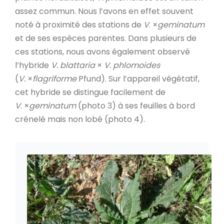
assez commun. Nous l’avons en effet souvent
noté à proximité des stations de
V
. ×
geminatum
et de ses espèces parentes. Dans plusieurs de
ces stations, nous avons également observé
l’hybride
V. blattaria
×
V. phlomoides
(
V.
×
flagriforme
Pfund). Sur l’appareil végétatif,
cet hybride se distingue facilement de
V
. ×
geminatum
(photo 3) à ses feuilles à bord
crénelé mais non lobé (photo 4).