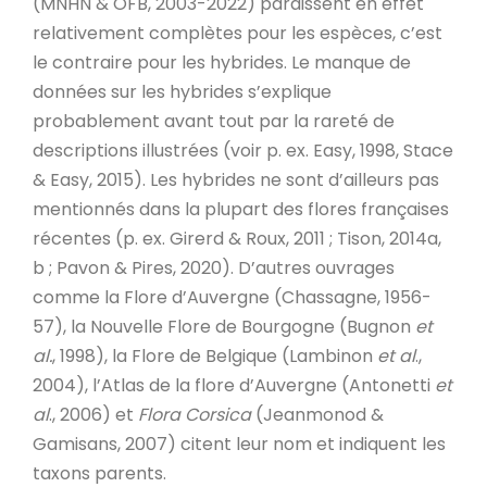
(MNHN & OFB, 2003-2022) paraissent en effet
relativement complètes pour les espèces, c’est
le contraire pour les hybrides. Le manque de
données sur les hybrides s’explique
probablement avant tout par la rareté de
descriptions illustrées (voir p. ex. Easy, 1998, Stace
& Easy, 2015). Les hybrides ne sont d’ailleurs pas
mentionnés dans la plupart des flores françaises
récentes (p. ex. Girerd & Roux, 2011 ; Tison, 2014a,
b ; Pavon & Pires, 2020). D’autres ouvrages
comme la Flore d’Auvergne (Chassagne, 1956-
57), la Nouvelle Flore de Bourgogne (Bugnon
et
al.
, 1998), la Flore de Belgique (Lambinon
et al
.,
2004), l’Atlas de la flore d’Auvergne (Antonetti
et
al
., 2006) et
Flora Corsica
(Jeanmonod &
Gamisans, 2007) citent leur nom et indiquent les
taxons parents.