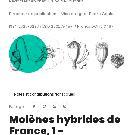
Rédacteur en chef : Bruno de Foucault
Directeur de publication – Mise en ligne : Pierre Coulot
ISSN 2727-6287 / LSID 20027545-1 / Préfixe DOI 10.34971
Notes et contributions floristiques
Partager :
Molènes hybrides de
France, 1 -