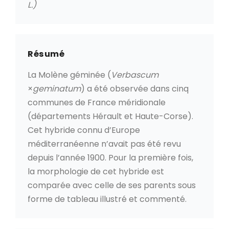
L.)
Résumé
La Molène géminée (
Verbascum
×
geminatum
) a été observée dans cinq
communes de France méridionale
(départements Hérault et Haute-Corse).
Cet hybride connu d’Europe
méditerranéenne n’avait pas été revu
depuis l’année 1900. Pour la première fois,
la morphologie de cet hybride est
comparée avec celle de ses parents sous
forme de tableau illustré et commenté.