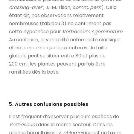
crossing-over
; J.-M. Tison,
comm. pers
.). Cela
étant dit, nos observations relativement
nombreuses (tableau 3) ne confirment pas
cette hypothèse pour
Verbascum
×
geminatum
.
Au contraire, la variabilité notée reste classique
et ne concerne que deux critères : la taille
globale peut se situer entre 80 et plus de
200 cm ; les plantes peuvent parfois être
ramifiées dès la base.
5. Autres confusions possibles
Il est fréquent d’observer plusieurs espèces de
Verbascum
dans le même secteur. Dans les
plaines héraultaises,
V. phlomoides
est un taxon