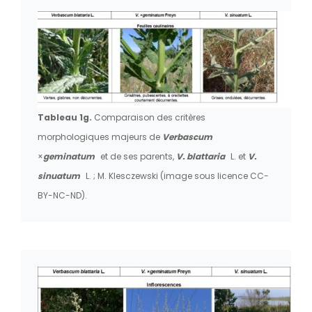
Tableau 1g.
Comparaison des critères
morphologiques majeurs de
Verbascum
×
geminatum
et de ses parents,
V. blattaria
L. et
V.
sinuatum
L. ; M. Klesczewski (image sous licence CC-
BY-NC-ND).