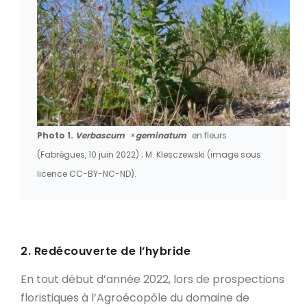
Photo 1.
Verbascum
×
geminatum
en fleurs
(Fabrègues, 10 juin 2022) ; M. Klesczewski (image sous
licence CC-BY-NC-ND).
2. Redécouverte de l’hybride
En tout début d’année 2022, lors de prospections
floristiques à l’Agroécopôle du domaine de