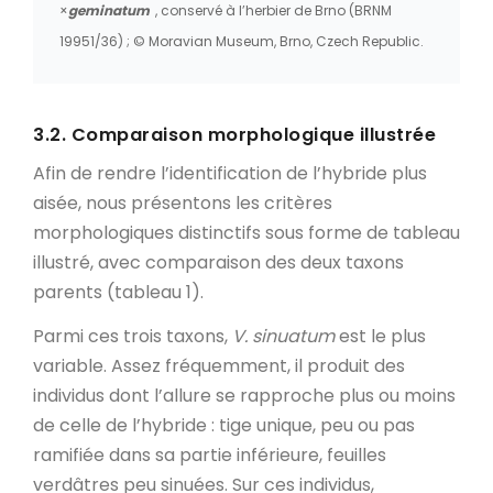
×
geminatum
, conservé à l’herbier de Brno (BRNM
19951/36) ; © Moravian Museum, Brno, Czech Republic.
3.2. Comparaison morphologique illustrée
Afin de rendre l’identification de l’hybride plus
aisée, nous présentons les critères
morphologiques distinctifs sous forme de tableau
illustré, avec comparaison des deux taxons
parents (tableau 1).
Parmi ces trois taxons,
V. sinuatum
est le plus
variable. Assez fréquemment, il produit des
individus dont l’allure se rapproche plus ou moins
de celle de l’hybride : tige unique, peu ou pas
ramifiée dans sa partie inférieure, feuilles
verdâtres peu sinuées. Sur ces individus,