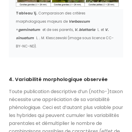
Tableau 1j.
Comparaison des critères
morphologiques majeurs de
Verbascum
×
geminatum
et de ses parents,
V. blattaria
L. et
V.
sinuatum
L. ; M. Klesczewski (image sous licence CC-
BY-NC-ND).
4. Variabilité morphologique observée
Toute publication descriptive d’un (notho-)taxon
nécessite une appréciation de sa variabilité
phénologique. Ceci est d’autant plus valable pour
les hybrides qui peuvent cumuler les variabilités
parentales et démultiplier le nombre de
combinaisons possibles de caractères (effet de