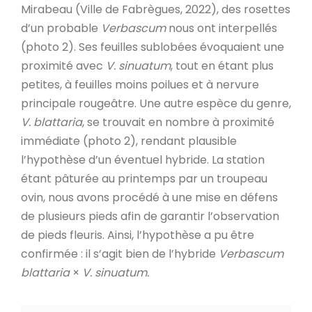
Mirabeau (Ville de Fabrègues, 2022), des rosettes
d’un probable
Verbascum
nous ont interpellés
(photo 2). Ses feuilles sublobées évoquaient une
proximité avec
V. sinuatum
, tout en étant plus
petites, à feuilles moins poilues et à nervure
principale rougeâtre. Une autre espèce du genre,
V. blattaria
, se trouvait en nombre à proximité
immédiate (photo 2), rendant plausible
l’hypothèse d’un éventuel hybride. La station
étant pâturée au printemps par un troupeau
ovin, nous avons procédé à une mise en défens
de plusieurs pieds afin de garantir l’observation
de pieds fleuris. Ainsi, l’hypothèse a pu être
confirmée : il s’agit bien de l’hybride
Verbascum
blattaria
×
V. sinuatum.