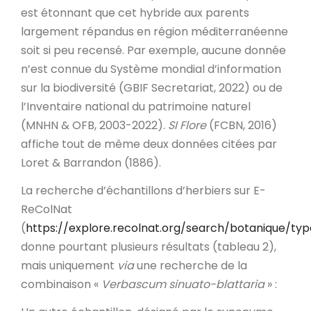
est étonnant que cet hybride aux parents
largement répandus en région méditerranéenne
soit si peu recensé. Par exemple, aucune donnée
n’est connue du Système mondial d’information
sur la biodiversité (GBIF Secretariat, 2022) ou de
l’Inventaire national du patrimoine naturel
(MNHN & OFB, 2003-2022).
SI Flore
(FCBN, 2016)
affiche tout de même deux données citées par
Loret & Barrandon (1886).
La recherche d’échantillons d’herbiers sur E-
ReColNat
(
https://explore.recolnat.org/search/botanique/ty
donne pourtant plusieurs résultats (tableau 2),
mais uniquement
via
une recherche de la
combinaison «
Verbascum sinuato-blattaria
» :