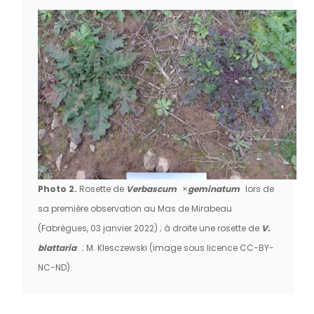
Photo 2.
Rosette de
Verbascum
×
geminatum
lors de
sa première observation au Mas de Mirabeau
(Fabrègues, 03 janvier 2022) ; à droite une rosette de
V.
blattaria
; M. Klesczewski (image sous licence CC-BY-
NC-ND).