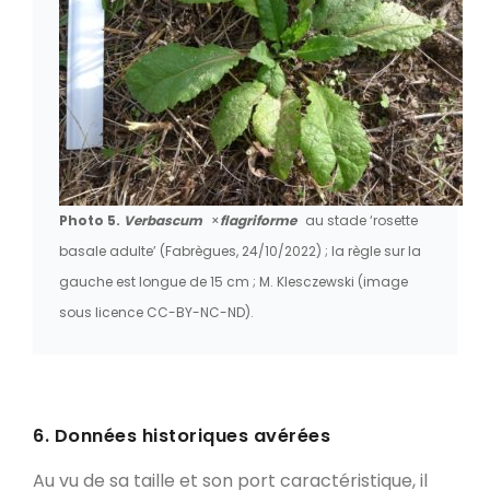
Photo 5.
Verbascum
×
flagriforme
au stade ‘rosette
basale adulte’ (Fabrègues, 24/10/2022) ; la règle sur la
gauche est longue de 15 cm ; M. Klesczewski (image
sous licence CC-BY-NC-ND).
6. Données historiques avérées
Au vu de sa taille et son port caractéristique, il