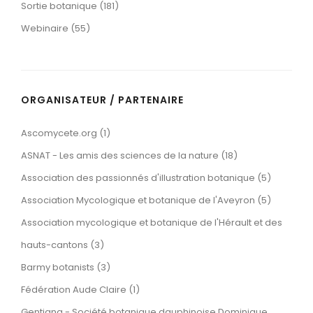
Sortie botanique (181)
Webinaire (55)
ORGANISATEUR / PARTENAIRE
Ascomycete.org (1)
ASNAT - Les amis des sciences de la nature (18)
Association des passionnés d'illustration botanique (5)
Association Mycologique et botanique de l'Aveyron (5)
Association mycologique et botanique de l'Hérault et des
hauts-cantons (3)
Barmy botanists (3)
Fédération Aude Claire (1)
Gentiana - Société botanique dauphinoise Dominique