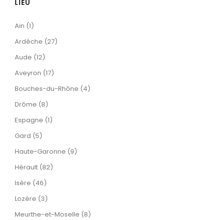
LIEU
Ain (1)
Ardèche (27)
Aude (12)
Aveyron (17)
Bouches-du-Rhône (4)
Drôme (8)
Espagne (1)
Gard (5)
Haute-Garonne (9)
Hérault (82)
Isère (46)
Lozère (3)
Meurthe-et-Moselle (8)