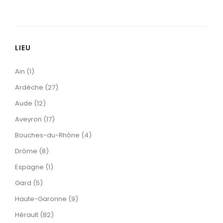
LIEU
Ain (1)
Ardèche (27)
Aude (12)
Aveyron (17)
Bouches-du-Rhône (4)
Drôme (8)
Espagne (1)
Gard (5)
Haute-Garonne (9)
Hérault (82)