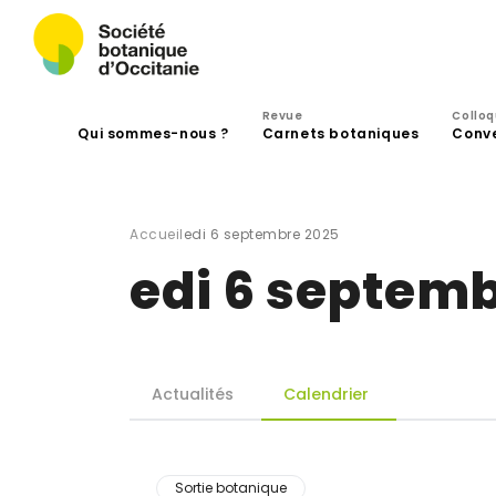
Revue
Collo
Qui sommes-nous ?
Carnets botaniques
Conv
Accueil
edi 6 septembre 2025
edi 6 septem
Actualités
Calendrier
Sortie botanique