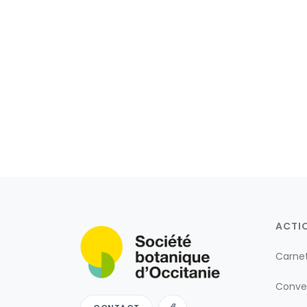
ACTI
Carne
Conve