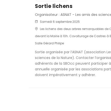
Sortie lichens
Organisateur : ASNAT - Les amis des scienc
Samedi 6 septembre 2025
Les lichens des deux arbres remarquables de C
devant la Mairie à 10h. Covoiturage de Castres à 
Salle Gérard Philipe
Sortie organisée par l’ASNAT (association L
sciences de la Nature). Contacter l’organisa
adhérents de la SBOcc peuvent participer à
annuelle organisée par les associations parte
doivent impérativement y adhérer.