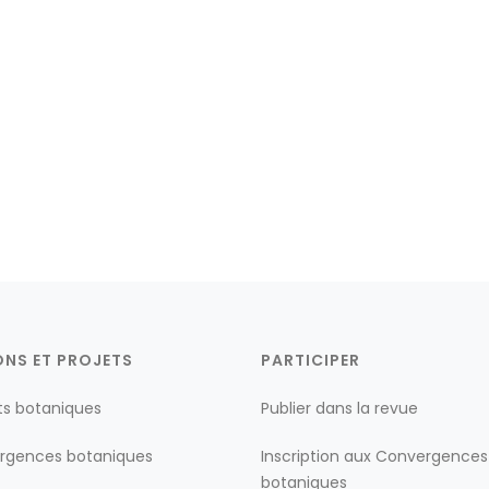
ONS ET PROJETS
PARTICIPER
ts botaniques
Publier dans la revue
rgences botaniques
Inscription aux Convergences
botaniques