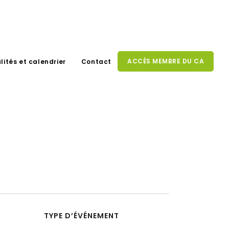
ACCÈS MEMBRE DU CA
lités et calendrier
Contact
TYPE D’ÉVÉNEMENT