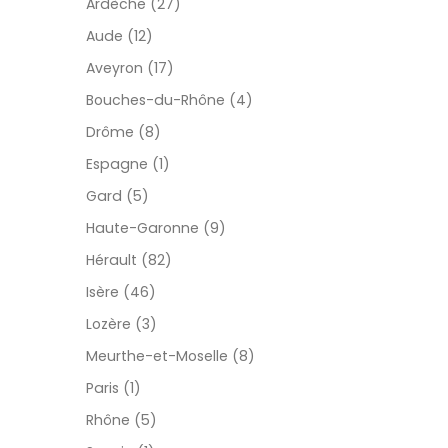
Ardèche (27)
Aude (12)
Aveyron (17)
Bouches-du-Rhône (4)
Drôme (8)
Espagne (1)
Gard (5)
Haute-Garonne (9)
Hérault (82)
Isère (46)
Lozère (3)
Meurthe-et-Moselle (8)
Paris (1)
Rhône (5)