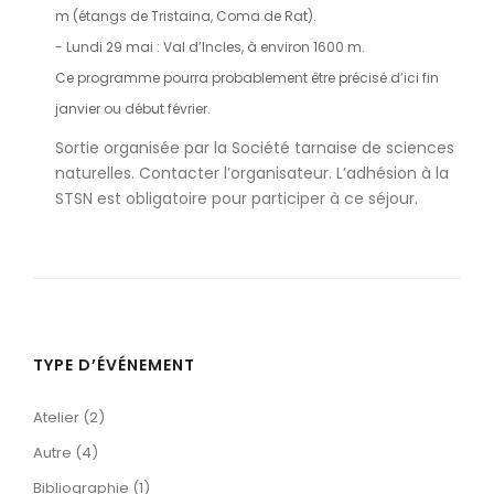
m (étangs de Tristaina, Coma de Rat).
- Lundi 29 mai : Val d’Incles, à environ 1600 m.
Ce programme pourra probablement être précisé d’ici fin
janvier ou début février.
Sortie organisée par la Société tarnaise de sciences
naturelles. Contacter l’organisateur. L’adhésion à la
STSN est obligatoire pour participer à ce séjour.
TYPE D’ÉVÉNEMENT
Atelier (2)
Autre (4)
Bibliographie (1)