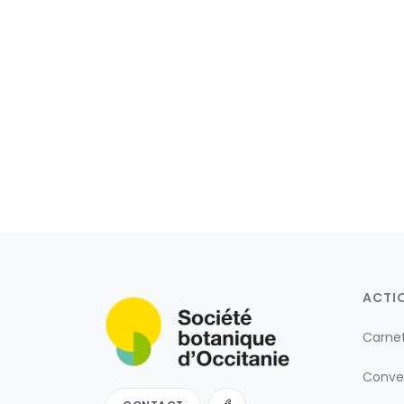
ACTI
Carne
Conve