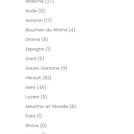
Ardèche (27)
Aude (12)
Aveyron (17)
Bouches-du-Rhône (4)
Drôme (8)
Espagne (1)
Gard (5)
Haute-Garonne (9)
Hérault (82)
Isère (46)
Lozère (3)
Meurthe-et-Moselle (8)
Paris (1)
Rhône (5)