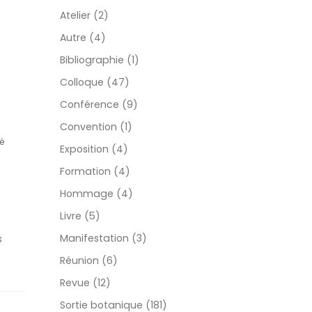
Atelier (2)
Autre (4)
Bibliographie (1)
Colloque (47)
Conférence (9)
Convention (1)
té
Exposition (4)
Formation (4)
Hommage (4)
Livre (5)
Manifestation (3)
s
Réunion (6)
Revue (12)
Sortie botanique (181)