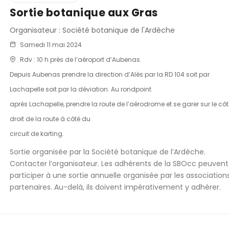
Sortie botanique aux Gras
Organisateur : Société botanique de l'Ardèche
Samedi 11 mai 2024
Rdv : 10 h près de l’aéroport d’Aubenas.
Depuis Aubenas prendre la direction d’Alès par la RD 104 soit par
Lachapelle soit par la déviation. Au rondpoint
après Lachapelle, prendre la route de l’aérodrome et se garer sur le cô
droit de la route à côté du
circuit de karting.
Sortie organisée par la Société botanique de l’Ardèche.
Contacter l’organisateur. Les adhérents de la SBOcc peuvent
participer à une sortie annuelle organisée par les association
partenaires. Au-delà, ils doivent impérativement y adhérer.