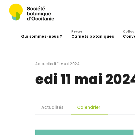
Revue
Collo
Qui sommes-nous ?
Carnets botaniques
Conv
Accueil
edi 11 mai 2024
edi 11 mai 202
Actualités
Calendrier