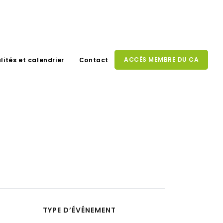
ACCÈS MEMBRE DU CA
lités et calendrier
Contact
TYPE D’ÉVÉNEMENT