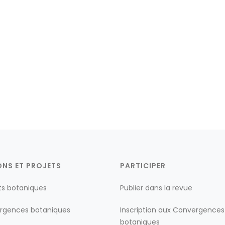
ONS ET PROJETS
PARTICIPER
ts botaniques
Publier dans la revue
rgences botaniques
Inscription aux Convergences
botaniques