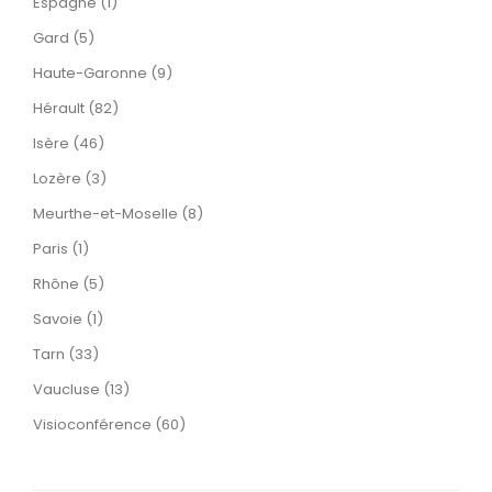
Espagne (1)
Gard (5)
Haute-Garonne (9)
Hérault (82)
Isère (46)
Lozère (3)
Meurthe-et-Moselle (8)
Paris (1)
Rhône (5)
Savoie (1)
Tarn (33)
Vaucluse (13)
Visioconférence (60)