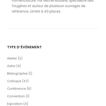
nomenclature. Par Michel Boudrie, spécialiste des
fougères et auteur de plusieurs ouvrages de
référence. Limité à 40 places.
TYPE D’ÉVÉNEMENT
Atelier (2)
Autre (4)
Bibliographie (1)
Colloque (47)
Conférence (9)
Convention (1)
Exposition (4)