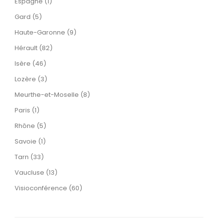
Espagne (1)
Gard (5)
Haute-Garonne (9)
Hérault (82)
Isère (46)
Lozère (3)
Meurthe-et-Moselle (8)
Paris (1)
Rhône (5)
Savoie (1)
Tarn (33)
Vaucluse (13)
Visioconférence (60)