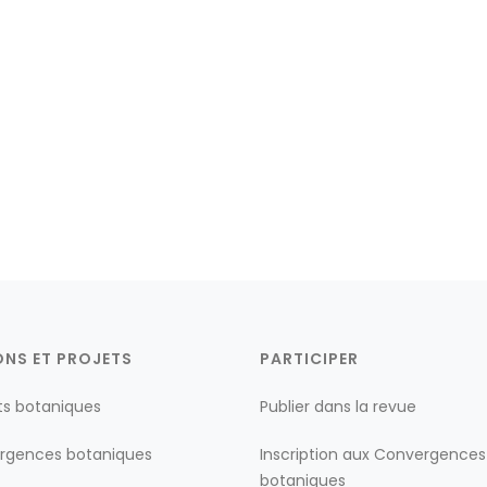
ONS ET PROJETS
PARTICIPER
ts botaniques
Publier dans la revue
rgences botaniques
Inscription aux Convergences
botaniques