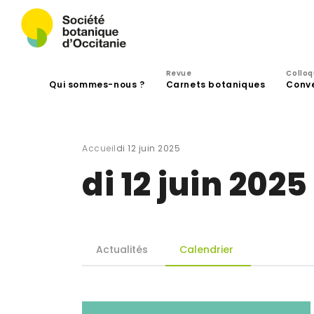
Revue
Collo
Qui sommes-nous ?
Carnets botaniques
Conv
Accueil
di 12 juin 2025
di 12 juin 2025
Actualités
Calendrier