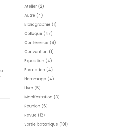
Atelier (2)
Autre (4)
Bibliographie (1)
Colloque (47)
Conférence (9)
Convention (1)
Exposition (4)
Formation (4)
la
r
Hommage (4)
Livre (5)
Manifestation (3)
Réunion (6)
Revue (12)
Sortie botanique (181)