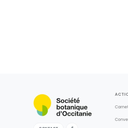
ACTI
Carne
Conve