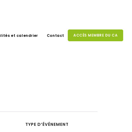
ACCÈS MEMBRE DU CA
lités et calendrier
Contact
TYPE D’ÉVÉNEMENT