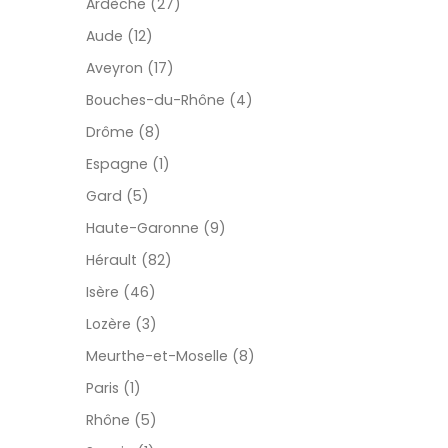
Ardèche (27)
Aude (12)
Aveyron (17)
Bouches-du-Rhône (4)
Drôme (8)
Espagne (1)
Gard (5)
Haute-Garonne (9)
Hérault (82)
Isère (46)
Lozère (3)
Meurthe-et-Moselle (8)
Paris (1)
Rhône (5)