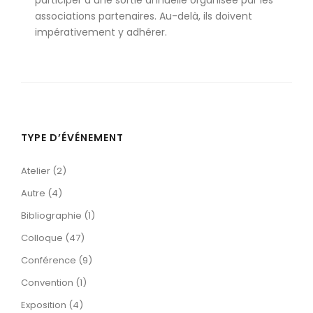
participer à une sortie annuelle organisée par les
associations partenaires. Au-delà, ils doivent
impérativement y adhérer.
TYPE D’ÉVÉNEMENT
Atelier (2)
Autre (4)
Bibliographie (1)
Colloque (47)
Conférence (9)
Convention (1)
Exposition (4)