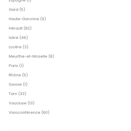
Espagne (1)
Gard (5)
Haute-Garonne (9)
Hérault (82)
Isère (46)
Lozère (3)
Meurthe-et-Moselle (8)
Paris (1)
Rhône (5)
Savoie (1)
Tarn (33)
Vaucluse (13)
Visioconférence (60)