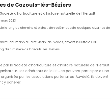
nes de Cazouls-lès-Béziers
Société d'horticulture et d'histoire naturelle de l'Hérault
mars 2023
le le long de chemins et pistes ; dénivelé modeste, quelques dizaines de
e Robert Schumann à Saint-Jean-de-Védas, devant le Buffalo Grill
king du cimetière de Cazouls-lès-Béziers
e par la Société d’horticulture et d’histoire naturelle de l’Hérault.
ganisateur. Les adhérents de la SBOcc peuvent participer à une
 organisée par les associations partenaires. Au-delà, ils doivent
t y adhérer.