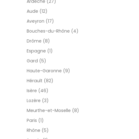
Ardèche (27)
Aude (12)
Aveyron (17)
Bouches-du-Rhône (4)
Drôme (8)
Espagne (1)
Gard (5)
Haute-Garonne (9)
Hérault (82)
Isère (46)
Lozère (3)
Meurthe-et-Moselle (8)
Paris (1)
Rhône (5)