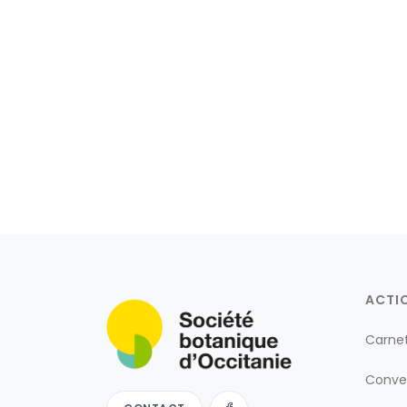
ACTI
Carne
Conve