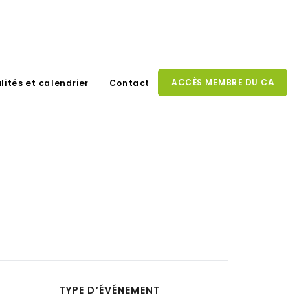
ACCÈS MEMBRE DU CA
lités et calendrier
Contact
TYPE D’ÉVÉNEMENT