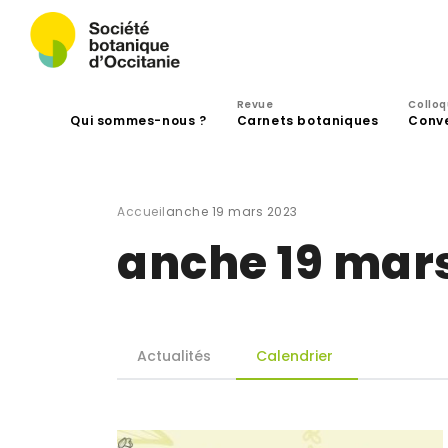
Revue
Collo
Qui sommes-nous ?
Carnets botaniques
Conv
Accueil
anche 19 mars 2023
anche 19 mar
Actualités
Calendrier