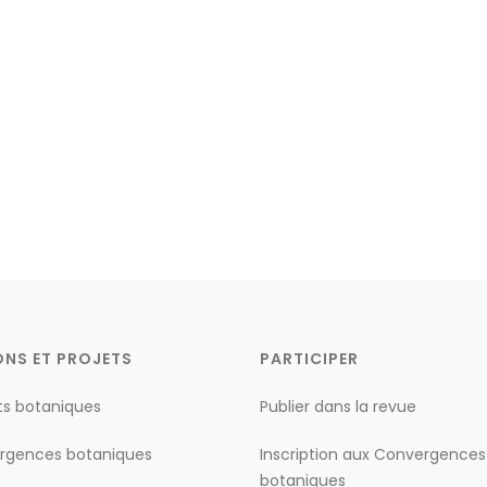
ONS ET PROJETS
PARTICIPER
ts botaniques
Publier dans la revue
rgences botaniques
Inscription aux Convergences
botaniques