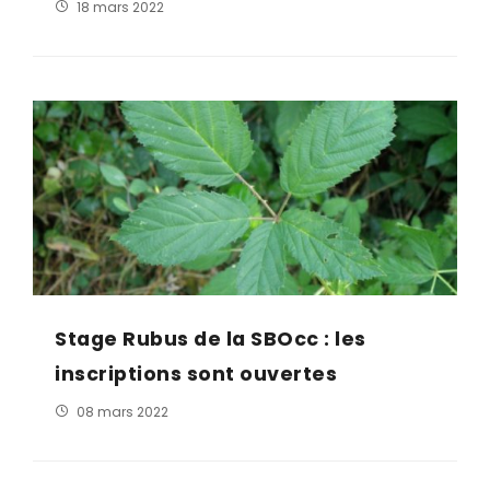
18 mars 2022
Stage Rubus de la SBOcc : les
inscriptions sont ouvertes
08 mars 2022