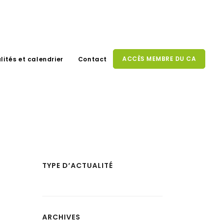
ACCÈS MEMBRE DU CA
lités et calendrier
Contact
TYPE D’ACTUALITÉ
ARCHIVES