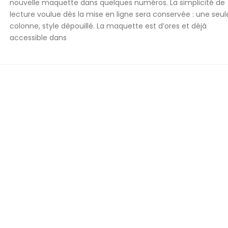
nouvelle maquette dans quelques numéros. La simplicité de
lecture voulue dès la mise en ligne sera conservée : une seul
colonne, style dépouillé. La maquette est d’ores et déjà
accessible dans