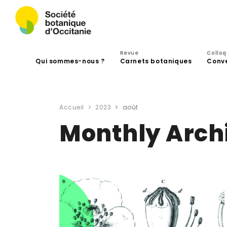
Revue
Collo
Qui sommes-nous ?
Carnets botaniques
Conv
Accueil
2023
août
Monthly Arch