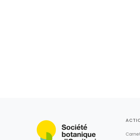
ACTI
Carne