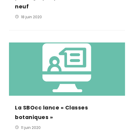
neuf
18 juin 2020
La SBOcc lance « Classes
botaniques »
11 juin 2020