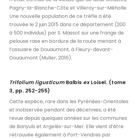
Pagny-la-Blanche-Côte et Villeroy-sur-Méholle.
Une nouvelle population de ce trèfle a été
trouvée le 2 juin 2015 dans ce département (200
à 500 individus) par S. Massot sur une frange de
pelouse rase en bordure de la route menant à
l’ossuaire de Douaumont, à Fleury-devant-
Douaumont (Muller, 2016).
Trifolium ligusticum
Balbis
ex
Loisel. (tome
3, pp. 252-255)
Cette espèce, rare dans les Pyrénées-Orientales
et inobservée pendant des décennies, a été
revue depuis quelques années sur les communes
de Banyuls et Argelès-sur-Mer. Elle vient d’être
retrouvée également à Port-Vendres par