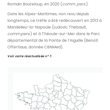
Romain Bouteloup, en 2020 (
comm. pers
.).
Dans les Alpes-Maritimes, non revu depuis
longtemps, ce trèfle a été redécouvert en 2013 à
Mandelieu-la-Napoule (Ludovic Thebault,
comm.pers.
) et à Théoule-sur-Mer dans le Parc
départemental de la Pointe de l’Aiguille (Benoît
Offerhaus, donnée CBNMed).
Voir carte réactualisée n° 7.