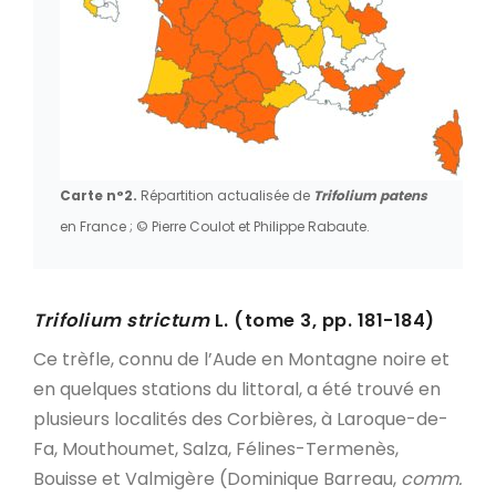
Carte n°2.
Répartition actualisée de
Trifolium patens
en France ; © Pierre Coulot et Philippe Rabaute.
Trifolium strictum
L. (tome 3, pp. 181-184)
Ce trèfle, connu de l’Aude en Montagne noire et
en quelques stations du littoral, a été trouvé en
plusieurs localités des Corbières, à Laroque-de-
Fa, Mouthoumet, Salza, Félines-Termenès,
Bouisse et Valmigère (Dominique Barreau,
comm.