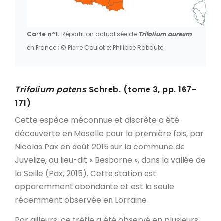
Carte n°1.
Répartition actualisée de
Trifolium aureum
en France ; © Pierre Coulot et Philippe Rabaute.
Trifolium patens
Schreb. (tome 3, pp. 167-
171)
Cette espèce méconnue et discrète a été
découverte en Moselle pour la première fois, par
Nicolas Pax en août 2015 sur la commune de
Juvelize, au lieu-dit « Besborne », dans la vallée de
la Seille (Pax, 2015). Cette station est
apparemment abondante et est la seule
récemment observée en Lorraine.
Par ailleurs, ce trèfle a été observé en plusieurs