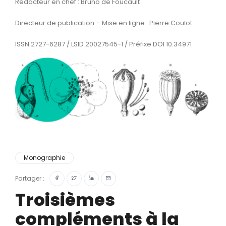
Rédacteur en chef : Bruno de Foucault
Directeur de publication – Mise en ligne : Pierre Coulot
ISSN 2727-6287 / LSID 20027545-1 / Préfixe DOI 10.34971
Monographie
Partager :
Troisièmes
compléments à la