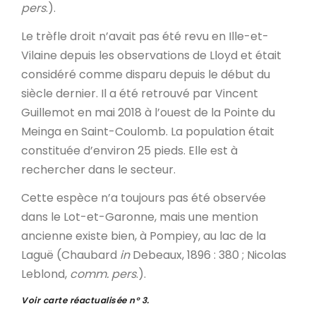
pers
.).
Le trèfle droit n’avait pas été revu en Ille-et-
Vilaine depuis les observations de Lloyd et était
considéré comme disparu depuis le début du
siècle dernier. Il a été retrouvé par Vincent
Guillemot en mai 2018 à l’ouest de la Pointe du
Meinga en Saint-Coulomb. La population était
constituée d’environ 25 pieds. Elle est à
rechercher dans le secteur.
Cette espèce n’a toujours pas été observée
dans le Lot-et-Garonne, mais une mention
ancienne existe bien, à Pompiey, au lac de la
Laguë (Chaubard
in
Debeaux, 1896 : 380 ; Nicolas
Leblond,
comm. pers
.).
Voir carte réactualisée n° 3.