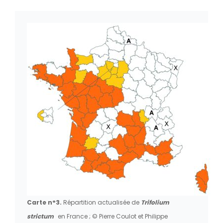
Carte n°3.
Répartition actualisée de
Trifolium
strictum
en France ; © Pierre Coulot et Philippe