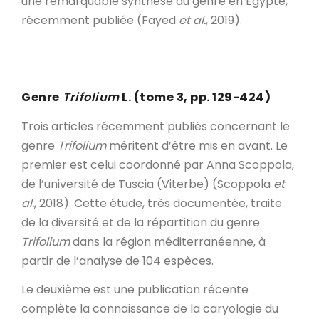
une remarquable synthèse du genre en Égypte,
récemment publiée (Fayed
et al.
, 2019).
Genre
Trifolium
L. (tome 3, pp. 129-424)
Trois articles récemment publiés concernant le
genre
Trifolium
méritent d’être mis en avant. Le
premier est celui coordonné par Anna Scoppola,
de l’université de Tuscia (Viterbe) (Scoppola
et
al.
, 2018). Cette étude, très documentée, traite
de la diversité et de la répartition du genre
Trifolium
dans la région méditerranéenne, à
partir de l’analyse de 104 espèces.
Le deuxième est une publication récente
complète la connaissance de la caryologie du