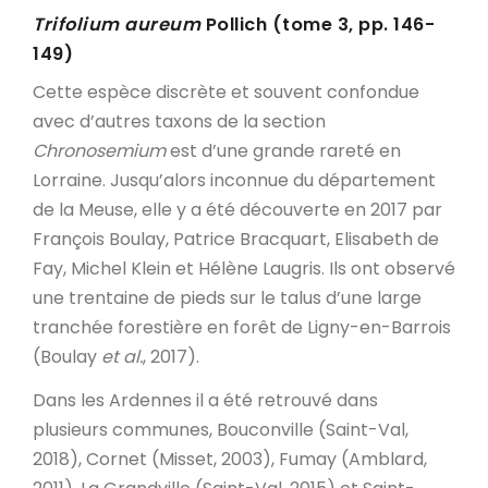
Trifolium aureum
Pollich (tome 3, pp. 146-
149)
Cette espèce discrète et souvent confondue
avec d’autres taxons de la section
Chronosemium
est d’une grande rareté en
Lorraine. Jusqu’alors inconnue du département
de la Meuse, elle y a été découverte en 2017 par
François Boulay, Patrice Bracquart, Elisabeth de
Fay, Michel Klein et Hélène Laugris. Ils ont observé
une trentaine de pieds sur le talus d’une large
tranchée forestière en forêt de Ligny-en-Barrois
(Boulay
et al.
, 2017).
Dans les Ardennes il a été retrouvé dans
plusieurs communes, Bouconville (Saint-Val,
2018), Cornet (Misset, 2003), Fumay (Amblard,