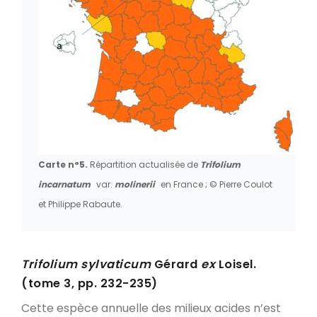
Carte n°5.
Répartition actualisée de
Trifolium
incarnatum
var.
molinerii
en France ; © Pierre Coulot
et Philippe Rabaute.
Trifolium sylvaticum
Gérard
ex
Loisel.
(tome 3, pp. 232-235)
Cette espèce annuelle des milieux acides n’est