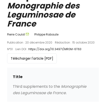
Monographie des
Leguminosae de
France
Pierre Coulot
Philippe Rabaute
Publication : 20 décembre 2020
Rédaction : 15 octobre 2020
N°31
Lien DOI :
https://doi.org/10.34971/MR0M-6T63
Télécharger l'article
[PDF]
Title
Third supplements to the
Monographie
des Leguminosae de France.