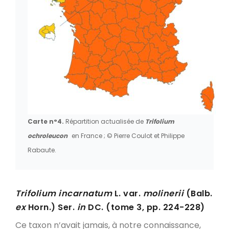
Carte n°4.
Répartition actualisée de
Trifolium
ochroleucon
en France ; © Pierre Coulot et Philippe
Rabaute.
Trifolium incarnatum
L. var.
molinerii
(Balb.
ex
Horn.) Ser.
in
DC. (tome 3, pp. 224-228)
Ce taxon n’avait jamais, à notre connaissance,