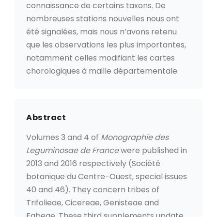
connaissance de certains taxons. De
nombreuses stations nouvelles nous ont
été signalées, mais nous n’avons retenu
que les observations les plus importantes,
notamment celles modifiant les cartes
chorologiques à maille départementale.
Abstract
Volumes 3 and 4 of
Monographie des
Leguminosae de France
were published in
2013 and 2016 respectively (Société
botanique du Centre-Ouest, special issues
40 and 46). They concern tribes of
Trifolieae, Cicereae, Genisteae and
Fabeae. These third supplements update