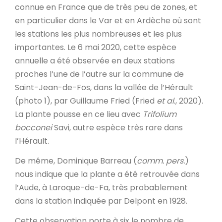
connue en France que de très peu de zones, et
en particulier dans le Var et en Ardèche où sont
les stations les plus nombreuses et les plus
importantes. Le 6 mai 2020, cette espèce
annuelle a été observée en deux stations
proches l’une de l’autre sur la commune de
Saint-Jean-de-Fos, dans la vallée de l’Hérault
(photo 1), par Guillaume Fried (Fried
et al
., 2020).
La plante pousse en ce lieu avec
Trifolium
bocconei
Savi, autre espèce très rare dans
l’Hérault.
De même, Dominique Barreau (
comm. pers.
)
nous indique que la plante a été retrouvée dans
l’Aude, à Laroque-de-Fa, très probablement
dans la station indiquée par Delpont en 1928.
Cette observation porte à six le nombre de