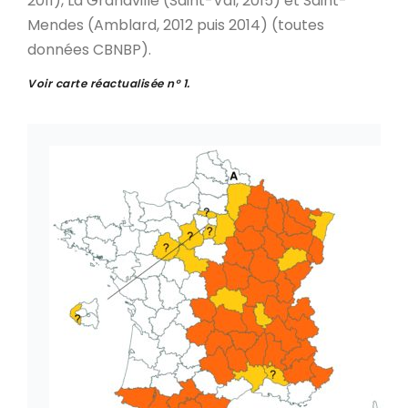
2011), La Grandville (Saint-Val, 2015) et Saint-
Mendes (Amblard, 2012 puis 2014) (toutes
données CBNBP).
Voir carte réactualisée n° 1.