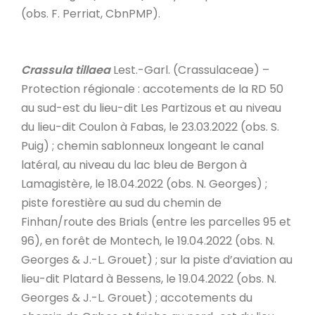
(obs. F. Perriat, CbnPMP).
Crassula tillaea
Lest.-Garl. (Crassulaceae) –
Protection régionale : accotements de la RD 50
au sud-est du lieu-dit Les Partizous et au niveau
du lieu-dit Coulon à Fabas, le 23.03.2022 (obs. S.
Puig) ; chemin sablonneux longeant le canal
latéral, au niveau du lac bleu de Bergon à
Lamagistère, le 18.04.2022 (obs. N. Georges) ;
piste forestière au sud du chemin de
Finhan/route des Brials (entre les parcelles 95 et
96), en forêt de Montech, le 19.04.2022 (obs. N.
Georges & J.-L. Grouet) ; sur la piste d’aviation au
lieu-dit Platard à Bessens, le 19.04.2022 (obs. N.
Georges & J.-L. Grouet) ; accotements du