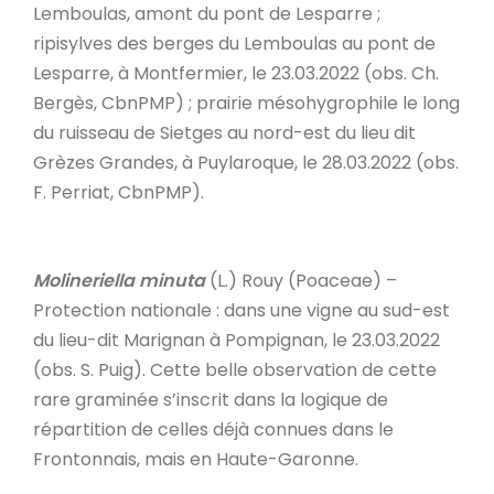
Lemboulas, amont du pont de Lesparre ;
ripisylves des berges du Lemboulas au pont de
Lesparre, à Montfermier, le 23.03.2022 (obs. Ch.
Bergès, CbnPMP) ; prairie mésohygrophile le long
du ruisseau de Sietges au nord-est du lieu dit
Grèzes Grandes, à Puylaroque, le 28.03.2022 (obs.
F. Perriat, CbnPMP).
Molineriella minuta
(L.) Rouy (Poaceae) –
Protection nationale : dans une vigne au sud-est
du lieu-dit Marignan à Pompignan, le 23.03.2022
(obs. S. Puig). Cette belle observation de cette
rare graminée s’inscrit dans la logique de
répartition de celles déjà connues dans le
Frontonnais, mais en Haute-Garonne.