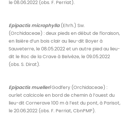
le 08.06.2022 (obs. F. Perriat).
Epipactis microphylla
(Ehrh.) Sw.
(Orchidaceae) : deux pieds en début de floraison,
en lisière d’un bois clair au lieu-dit Boyer à
Sauveterre, le 08.05.2022 et un autre pied au lieu-
dit le Roc de la Crave à Belvèze, le 09.05.2022
(obs. S. Dirat).
Epipactis muelleri
Godfery (Orchidaceae) :
ourlet calcicole en bord de chemin à l’ouest du
lieu-dit Cornerave 100 m à l’est du pont, à Parisot,
le 20.06.2022 (obs. F. Perriat, CbnPMP).