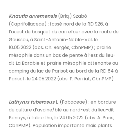
Knautia arvernensis
(Briq.) Szabó
(Caprifoliaceae) : fossé nord de la RD 926, à
l’ouest du bosquet du carrefour avec la route de
Gaussou, à Saint-Antonin-Noble-Val, le
10.05.2022 (obs. Ch. Bergès, CbnPMP) ; prairie
mésophile dans un bas de pente à l’est du lieu-
dit La Barabie et prairie mésophile attenante au
camping du lac de Parisot au bord de la RD 84 à
Parisot, le 24.05.2022 (obs. F. Perriat, CbnPMP).
Lathyrus tuberosus
L. (Fabaceae) : en bordure
de culture d’avoine/blé au nord-est du lieu-dit
Benays, à Labarthe, le 24.05.2022 (obs. A. Paris,
CbnPMP). Population importante mais plants