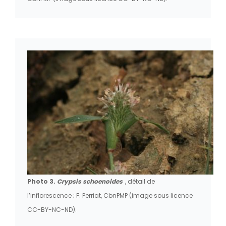
Photo 3.
Crypsis schoenoides
, détail de
l’inflorescence ; F. Perriat, CbnPMP (image sous licence
CC-BY-NC-ND).