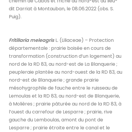
chemin de Cabos et friche au nord-est du lieu-
dit Darriat à Montauban, le 08.06.2022 (obs. S.
Puig).
Fritillaria meleagris
L. (Liliaceae) – Protection
départementale : prairie boisée en cours de
transformation (construction d’un logement) au
nord de la RD 83, au nord-est de La Blanquerie ;
peupleraie plantée au nord-ouest de la RD 83, au
nord-est de Blanquerie ; grande prairie
mésohygrophile de fauche entre le ruisseau de
Lemoulas et la RD 83, au nord-est de Blanquerie,
à Molières ; prairie pâturée au nord de la RD 83, à
l’ouest du carrefour de Lesparre ; prairie, rive
gauche du Lemboulas, amont du pont de
Lesparre ; prairie étroite entre le canal et le