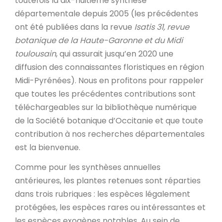
toutefois la dix-huitième synthèse
départementale depuis 2005 (les précédentes
ont été publiées dans la revue
Isatis 31, revue
botanique de la Haute-Garonne et du Midi
toulousain
, qui assurait jusqu’en 2020 une
diffusion des connaissantes floristiques en région
Midi-Pyrénées). Nous en profitons pour rappeler
que toutes les précédentes contributions sont
téléchargeables sur la bibliothèque numérique
de la Société botanique d’Occitanie et que toute
contribution à nos recherches départementales
est la bienvenue.
Comme pour les synthèses annuelles
antérieures, les plantes retenues sont réparties
dans trois rubriques : les espèces légalement
protégées, les espèces rares ou intéressantes et
les espèces exogènes notables. Au sein de