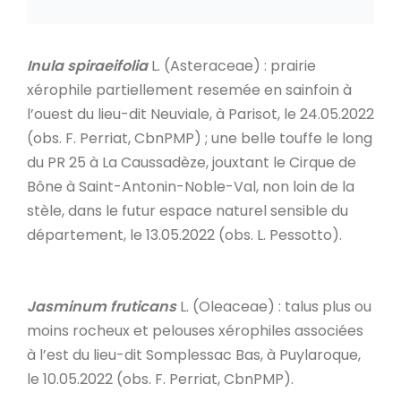
Inula spiraeifolia
L. (Asteraceae) : prairie
xérophile partiellement resemée en sainfoin à
l’ouest du lieu-dit Neuviale, à Parisot, le 24.05.2022
(obs. F. Perriat, CbnPMP) ; une belle touffe le long
du PR 25 à La Caussadèze, jouxtant le Cirque de
Bône à Saint-Antonin-Noble-Val, non loin de la
stèle, dans le futur espace naturel sensible du
département, le 13.05.2022 (obs. L. Pessotto).
Jasminum fruticans
L. (Oleaceae) : talus plus ou
moins rocheux et pelouses xérophiles associées
à l’est du lieu-dit Somplessac Bas, à Puylaroque,
le 10.05.2022 (obs. F. Perriat, CbnPMP).