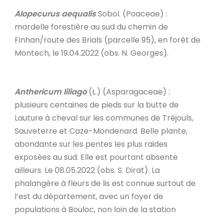
Alopecurus aequalis
Sobol. (Poaceae) :
mardelle forestière au sud du chemin de
Finhan/route des Brials (parcelle 95), en forêt de
Montech, le 19.04.2022 (obs. N. Georges).
Anthericum liliago
(L.) (Asparagaceae) :
plusieurs centaines de pieds sur la butte de
Lauture à cheval sur les communes de Tréjouls,
Sauveterre et Caze-Mondenard. Belle plante,
abondante sur les pentes les plus raides
exposées au sud. Elle est pourtant absente
ailleurs. Le 08.05.2022 (obs. S. Dirat). La
phalangère à fleurs de lis est connue surtout de
l’est du département, avec un foyer de
populations à Bouloc, non loin de la station