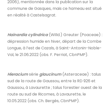
2006), mentionnée dans la publication sur la
commune de Gasques, mais ce hameau est situé
en réalité à Castelsagrat.
Hainardia cylindrica
(Willd.) Greuter (Poaceae) :
dépression humide en hiver, départ de la Combe
Longue, à l’est de Cazals, à Saint-Antonin-Noble-
Val, le 21.06.2022 (obs. F. Perriat, CbnPMP).
Hieracium
série
glaucinum
(Asteraceae) : talus
sud de la route de Gaussou, entre la RD 926 et
Gaussou, à Lavaurette ; talus forestier ouest de la
route au sud de Ricomes, à Lavaurette, le
10.05.2022 (obs. Ch. Bergès, CbnPMP).