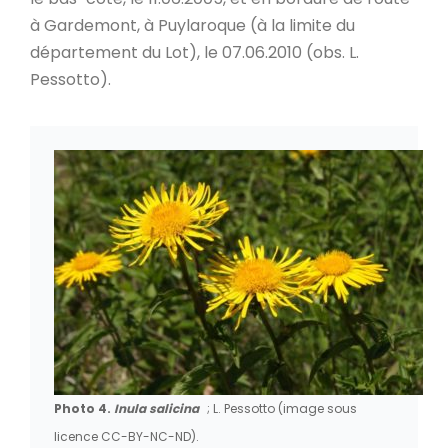
à Gardemont, à Puylaroque (à la limite du
département du Lot), le 07.06.2010 (obs. L.
Pessotto).
Photo 4.
Inula salicina
; L. Pessotto (image sous
licence CC-BY-NC-ND).