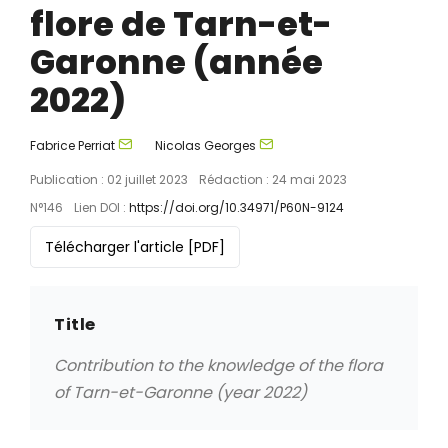
flore de Tarn-et-
Garonne (année
2022)
Fabrice Perriat
Nicolas Georges
Publication : 02 juillet 2023
Rédaction : 24 mai 2023
N°146
Lien DOI :
https://doi.org/10.34971/P60N-9124
Télécharger l'article
[PDF]
Title
Contribution to the knowledge of the flora
of Tarn-et-Garonne (year 2022)