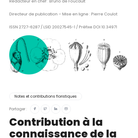
Rédacteur en chef : Bruno de Foucault
Directeur de publication – Mise en ligne : Pierre Coulot
ISSN 2727-6287 / LSID 20027545-1 / Préfixe DOI 10.34971
Notes et contributions floristiques
Partager :
Contribution à la
connaissance de la