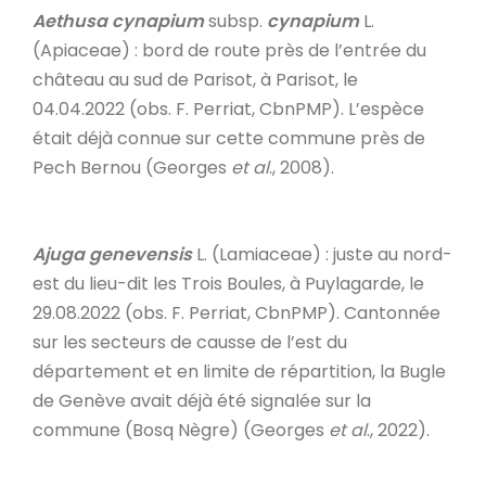
Aethusa cynapium
subsp.
cynapium
L.
(Apiaceae) : bord de route près de l’entrée du
château au sud de Parisot, à Parisot, le
04.04.2022 (obs. F. Perriat, CbnPMP). L’espèce
était déjà connue sur cette commune près de
Pech Bernou (Georges
et al
., 2008).
Ajuga genevensis
L. (Lamiaceae) : juste au nord-
est du lieu-dit les Trois Boules, à Puylagarde, le
29.08.2022 (obs. F. Perriat, CbnPMP). Cantonnée
sur les secteurs de causse de l’est du
département et en limite de répartition, la Bugle
de Genève avait déjà été signalée sur la
commune (Bosq Nègre) (Georges
et al
., 2022).