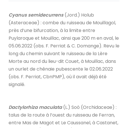
Cyanus semidecurrens
(Jord.) Holub
(Asteraceae) : combe du ruisseau de Mouillagol,
près d’une bifurcation, à la limite entre
Puylaroque et Mouillac, ainsi que 200 m en aval, le
05.06.2022 (obs. F. Perriat & C. Domange). Revu le
long du chemin suivant le ruisseau de la Lère
Morte au nord du lieu-dit Couet, à Mouillac, dans
un ourlet de chênaie pubescente le 02.06.2022
(obs. F. Perriat, CbnPMP), où il avait déjà été
signalé.
Dactylorhiza maculata
(L.) Soó (Orchidaceae) :
talus de la route à l’ouest du ruisseau de Ferran,
entre Mas de Magot et Le Caussanel, à Castanet,