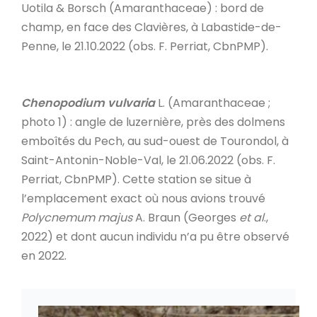
Uotila & Borsch (Amaranthaceae) : bord de
champ, en face des Clavières, à Labastide-de-
Penne, le 21.10.2022 (obs. F. Perriat, CbnPMP).
Chenopodium vulvaria
L. (Amaranthaceae ;
photo 1) : angle de luzernière, près des dolmens
emboîtés du Pech, au sud-ouest de Tourondol, à
Saint-Antonin-Noble-Val, le 21.06.2022 (obs. F.
Perriat, CbnPMP). Cette station se situe à
l’emplacement exact où nous avions trouvé
Polycnemum majus
A. Braun (Georges
et
al
.,
2022) et dont aucun individu n’a pu être observé
en 2022.