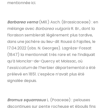
mentionnée ici.
Barbarea verna
(Mill.) Asch. (Brassicaceae) : en
mélange avec
Barbarea vulgaris
R. Br., dont la
floraison semblerait légèrement plus tardive,
dans une jachère au lieu-dit Roussi à Fajolles, le
17.04.2022 (obs. N. Georges). Lagrèze-Fossat
(1847) la mentionnait très rare et ne l’indiquait
qu’à Monclar-de-Quercy et Moissac, où
l’
exsiccatum
de l’herbier départemental a été
prélevé en 1851. L’espèce n’avait plus été
signalée depuis.
Bromus squarrosus
L. (Poaceae) : pelouses
discontinues sur pente rocheuse et éboulis fins