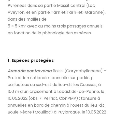
Pyrénées dans sa partie Massif central (Lot,
Aveyron, et en partie Tarn et Tarn-et-Garonne),
dans des mailles de
5 × 5 km² avec au moins trois passages annuels
en fonction de la phénologie des espèces.
1. Espèces protégées
Arenaria controversa
Boiss. (Caryophyllaceae) –
Protection nationale : annuelle sur parking
caillouteux au sud-est du lieu-dit les Causses, à
100 m d’un croisement à Labastide-de-Penne, le
10.05.2022 (obs. F. Perriat, CbnPMP) ; tonsure à
annuelles en bord de chemin à l’ouest du lieu-dit
Boule Nègre (Mouillac) à Puylaroque, le 10.05.2022