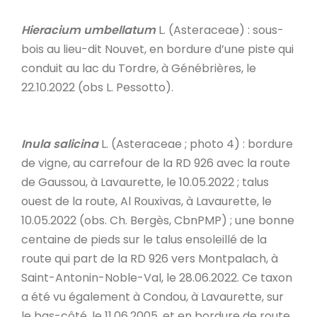
Hieracium umbellatum
L. (Asteraceae) : sous-
bois au lieu-dit Nouvet, en bordure d’une piste qui
conduit au lac du Tordre, à Génébrières, le
22.10.2022 (obs L. Pessotto).
Inula salicina
L. (Asteraceae ; photo 4) : bordure
de vigne, au carrefour de la RD 926 avec la route
de Gaussou, à Lavaurette, le 10.05.2022 ; talus
ouest de la route, Al Rouxivas, à Lavaurette, le
10.05.2022 (obs. Ch. Bergès, CbnPMP) ; une bonne
centaine de pieds sur le talus ensoleillé de la
route qui part de la RD 926 vers Montpalach, à
Saint-Antonin-Noble-Val, le 28.06.2022. Ce taxon
a été vu également à Condou, à Lavaurette, sur
le bas-côté, le 11.06.2005, et en bordure de route