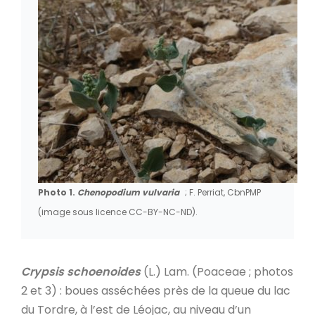
Photo 1.
Chenopodium vulvaria
; F. Perriat, CbnPMP
(image sous licence CC-BY-NC-ND).
Crypsis schoenoides
(L.) Lam. (Poaceae ; photos
2 et 3) : boues asséchées près de la queue du lac
du Tordre, à l’est de Léojac, au niveau d’un