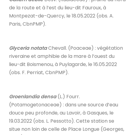
de la route et à l’est du lieu-dit Fauroux, à
Montpezat-de-Quercy, le 18.05.2022 (obs. A.
Paris, CbnPMP).
Glyceria notata
Chevall. (Poaceae) : végétation
riveraine et amphibie de la mare à l’ouest du
lieu-dit Boismenou, à Puylagarde, le 16.05.2022
(obs. F. Perriat, CbnPMP).
Groenlandia densa
(L.) Fourr.
(Potamogetonaceae) : dans une source d’eau
douce peu profonde, au Lavoir, à Gasques, le
19.03.2022 (obs. L. Pessotto). Cette station se
situe non loin de celle de Place Longue (Georges,