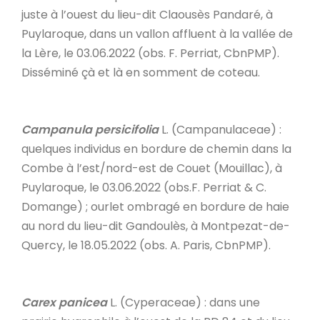
juste à l’ouest du lieu-dit Claousès Pandaré, à
Puylaroque, dans un vallon affluent à la vallée de
la Lère, le 03.06.2022 (obs. F. Perriat, CbnPMP).
Disséminé çà et là en somment de coteau.
Campanula persicifolia
L. (Campanulaceae) :
quelques individus en bordure de chemin dans la
Combe à l’est/nord-est de Couet (Mouillac), à
Puylaroque, le 03.06.2022 (obs.F. Perriat & C.
Domange) ; ourlet ombragé en bordure de haie
au nord du lieu-dit Gandoulès, à Montpezat-de-
Quercy, le 18.05.2022 (obs. A. Paris, CbnPMP).
Carex panicea
L. (Cyperaceae) : dans une