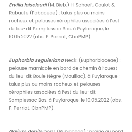
Ervilia loiseleurii
(M. Bieb.) H. Schaef., Coulot &
Rabaute (Fabaceae) : talus plus ou moins
rocheux et pelouses xérophiles associées à l’est
du lieu-dit Somplessac Bas, à Puylaroque, le
10.05.2022 (obs. F. Perriat, CbnPMP).
Euphorbia seguieriana
Neck. (Euphorbiaceae) :
pelouse marnicole en bord de chemin à l’ouest
du lieu-dit Boule Nègre (Mouillac), à Puylaroque ;
talus plus ou moins rocheux et pelouses
xérophiles associées à l’est du lieu-dit
Somplessac Bas, à Puylaroque, le 10.05.2022 (obs.
F. Perriat, CbnPMP).
Galium debile
Desv. (Rubiaceae) : prairie au nord