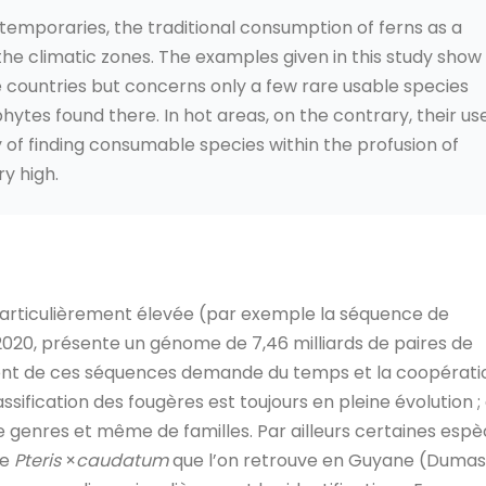
emporaries, the traditional consumption of ferns as a
the climatic zones. The examples given in this study show
ate countries but concerns only a few rare usable species
hytes found there. In hot areas, on the contrary, their us
 of finding consumable species within the profusion of
y high.
particulièrement élevée (par exemple la séquence de
2020, présente un génome de 7,46 milliards de paires de
ent de ces séquences demande du temps et la coopérati
assification des fougères est toujours en pleine évolution ; 
 genres et même de familles. Par ailleurs certaines esp
me
Pteris
×
caudatum
que l’on retrouve en Guyane (Dumas