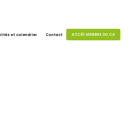
ACCÈS MEMBRE DU CA
lités et calendrier
Contact