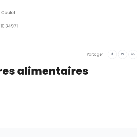
e Coulot
 10.34971
Partager :
res alimentaires