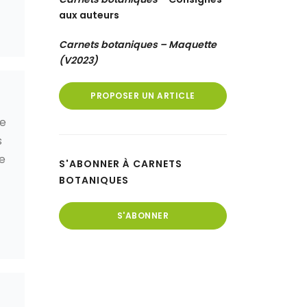
aux auteurs
Carnets botaniques – Maquette
(V2023)
PROPOSER UN ARTICLE
le
s
e
S'ABONNER À CARNETS
BOTANIQUES
S'ABONNER