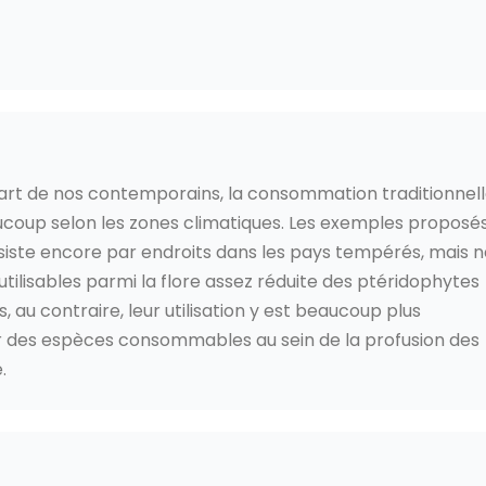
art de nos contemporains, la consommation traditionnel
oup selon les zones climatiques. Les exemples proposé
siste encore par endroits dans les pays tempérés, mais n
ilisables parmi la flore assez réduite des ptéridophytes
, au contraire, leur utilisation y est beaucoup plus
er des espèces consommables au sein de la profusion des
.