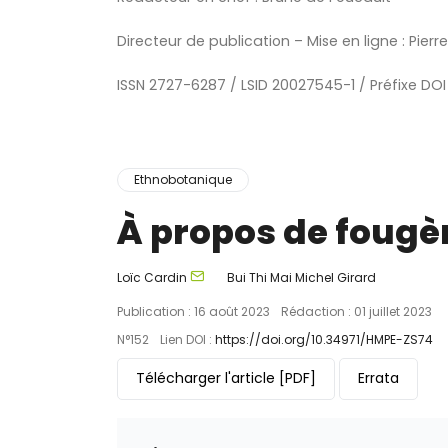
Directeur de publication – Mise en ligne : Pierr
ISSN 2727-6287 / LSID 20027545-1 / Préfixe DOI
Ethnobotanique
À propos de fougè
Loïc Cardin
Bui Thi Mai
Michel Girard
Publication : 16 août 2023
Rédaction : 01 juillet 2023
N°152
Lien DOI :
https://doi.org/10.34971/HMPE-ZS74
Télécharger l'article
[PDF]
Errata