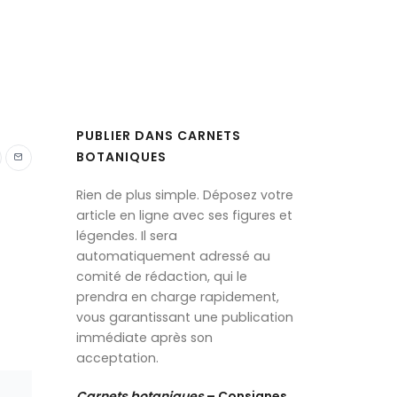
PUBLIER DANS CARNETS
BOTANIQUES
Rien de plus simple. Déposez votre
article en ligne avec ses figures et
légendes. Il sera
automatiquement adressé au
comité de rédaction, qui le
prendra en charge rapidement,
vous garantissant une publication
immédiate après son
acceptation.
Ca
rnets botaniques
– Consignes