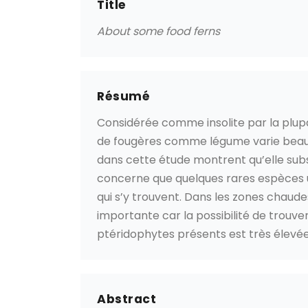
Title
About some food ferns
Résumé
Considérée comme insolite par la plup
de fougères comme légume varie beauc
dans cette étude montrent qu’elle sub
concerne que quelques rares espèces ut
qui s’y trouvent. Dans les zones chaudes
importante car la possibilité de trouv
ptéridophytes présents est très élevée
Abstract