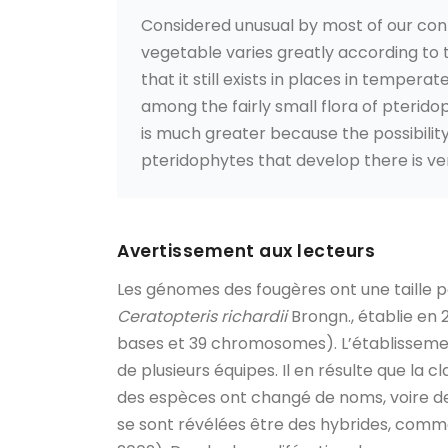
Considered unusual by most of our cont
vegetable varies greatly according to 
that it still exists in places in temper
among the fairly small flora of pteridop
is much greater because the possibility
pteridophytes that develop there is ver
Avertissement aux lecteurs
Les génomes des fougères ont une taille 
Ceratopteris richardii
Brongn., établie en 
bases et 39 chromosomes). L’établissem
de plusieurs équipes. Il en résulte que la cl
des espèces ont changé de noms, voire de
se sont révélées être des hybrides, com