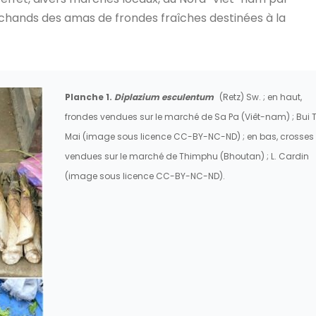
rchands des amas de frondes fraîches destinées à la
Planche 1.
Diplazium esculentum
(Retz) Sw. ; en haut,
frondes vendues sur le marché de Sa Pa (Viêt-nam) ; Bui T
Mai (image sous licence CC-BY-NC-ND) ; en bas, crosses
vendues sur le marché de Thimphu (Bhoutan) ; L. Cardin
(image sous licence CC-BY-NC-ND).