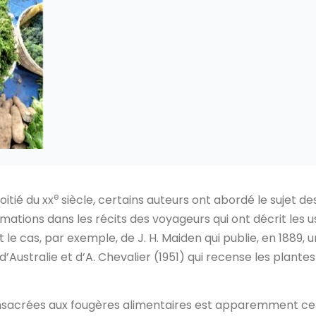
e
itié du xx
siècle, certains auteurs ont abordé le sujet de
mations dans les récits des voyageurs qui ont décrit les u
t le cas, par exemple, de J. H. Maiden qui publie, en 1889, u
’Australie et d’A. Chevalier (1951) qui recense les plantes
nsacrées aux fougères alimentaires est apparemment ce