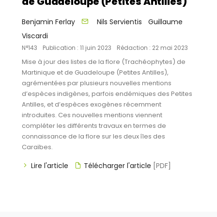
de Guadeloupe (Petites Antilles)
Benjamin Ferlay
Nils Servientis
Guillaume
Viscardi
N°143
Publication : 11 juin 2023
Rédaction : 22 mai 2023
Mise à jour des listes de la flore (Trachéophytes) de
Martinique et de Guadeloupe (Petites Antilles),
agrémentées par plusieurs nouvelles mentions
d’espèces indigènes, parfois endémiques des Petites
Antilles, et d’espèces exogènes récemment
introduites. Ces nouvelles mentions viennent
compléter les différents travaux en termes de
connaissance de la flore sur les deux îles des
Caraïbes.
Lire l'article
Télécharger l'article
[PDF]