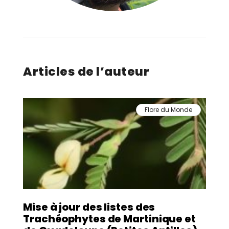
Articles de l’auteur
Flore du Monde
Mise à jour des listes des
Trachéophytes de Martinique et