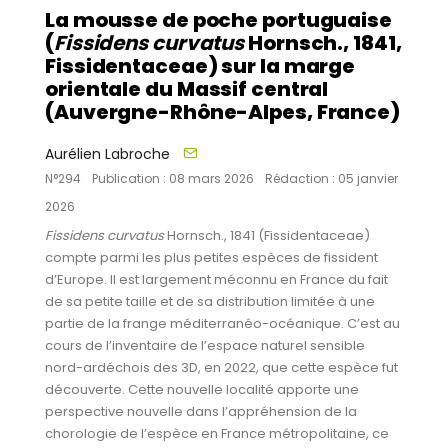
La mousse de poche portuguaise
(
Fissidens curvatus
Hornsch., 1841,
Fissidentaceae) sur la marge
orientale du Massif central
(Auvergne-Rhône-Alpes, France)
Aurélien Labroche
N°294
Publication : 08 mars 2026
Rédaction : 05 janvier
2026
Fissidens curvatus
Hornsch., 1841 (Fissidentaceae)
compte parmi les plus petites espèces de fissident
d’Europe. Il est largement méconnu en France du fait
de sa petite taille et de sa distribution limitée à une
partie de la frange méditerranéo-océanique. C’est au
cours de l’inventaire de l’espace naturel sensible
nord-ardéchois des 3D, en 2022, que cette espèce fut
découverte. Cette nouvelle localité apporte une
perspective nouvelle dans l’appréhension de la
chorologie de l’espèce en France métropolitaine, ce