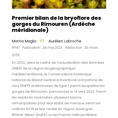
Premier bilan de la bryoflore des
gorges du Rimouren (Ardèche
méridionale)
Mattia Maglio
Aurélien Labroche
N°141
Publication : 28 mai 2023
Rédaction : 30 mars
2023
En 2022, dans le cadre de l’actualisation des données
ZNIEFF de la région biogéographique
méditerranéenne, le Conservatoire botanique
national du Massif central a inventorié la bryoflore de
cinq ZNIEFF ardéchoises de type 1, parmi lesquelles les
gorges de Rimouren, parcourues le 14 avril 2022. Parmi
les espèces recensées, plusieurs taxons
remarquables pour leur statut de menace selon les
critères IUCN et leur rareté en région Auvergne-
Rhône-Alpes (AuRA) ou en France métropolitaine