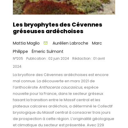
Les bryophytes des Cévennes
gréseuses ardéchoises
Mattia Maglio
Aurélien Labroche
Marc
Philippe
Émeric Sulmont
N°205
Publication : 02 juin 2024
Rédaction : 01 avril
2024
La bryoflore des Cévennes ardéchoises est encore
mal connue. La découverte en mars 2021 de
l’anthocérote
Anthoceros caucasicus
, espèce
nouvelle pour la France, dans le secteur gréseux
faisant la transition entre le Massif central et les
plateaux calcaires ardéchois, a déterminé le Collectif
bryologique du Massif central à consacrer trois jours
de prospection à cette région. L’originalité géologique
et climatique du secteur est présentée. Avec 229