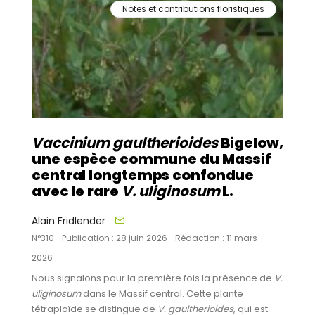
Notes et contributions floristiques
Vaccinium gaultherioides
Bigelow,
une espèce commune du Massif
central longtemps confondue
avec le rare
V. uliginosum
L.
Alain Fridlender
N°310
Publication : 28 juin 2026
Rédaction : 11 mars
2026
Nous signalons pour la première fois la présence de
V.
uliginosum
dans le Massif central. Cette plante
tétraploïde se distingue de
V. gaultherioides
, qui est