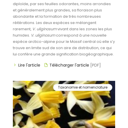
diploïde, par ses feuilles odorantes, moins arrondies
et généralement plus grandes, sa floraison plus
abondante et la formation de très nombreuses
réitérations. Les deux espèces se mélangent
rarement,
V. uliginosum
vivant dans les zones les plus
humides.
V. uliginosum
correspond à une nouvelle
espèce arctico-alpine pour le Massif central où elle s’y
trouve en limite sud de son aire de distribution, ce qui
lui confère une grande signification biogéographique.
Lire l'article
Télécharger l'article
[PDF]
Taxonomie et nomenclature