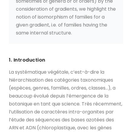
sometimes of genera or of orders) by the
consideration of gradients, we highlight the
notion of isomorphism of families for a
given gradient, i.e. of families having the
same internal structure.
1. Introduction
La systématique végétale, c’est-à-dire la
hiérarchisation des catégories taxonomiques
(espèces, genres, familles, ordres, classes…), a
beaucoup évolué depuis l’émergence de la
botanique en tant que science. Très récemment,
l’utilisation de caractères intra-organites par
l’étude des séquences des bases azotées des
ARN et ADN (chloroplastique, avec les gènes