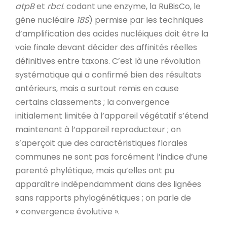
atpB
et
rbcL
codant une enzyme, la RuBisCo, le
gène nucléaire
18S
) permise par les techniques
d’amplification des acides nucléiques doit être la
voie finale devant décider des affinités réelles
définitives entre taxons. C’est là une révolution
systématique qui a confirmé bien des résultats
antérieurs, mais a surtout remis en cause
certains classements ; la convergence
initialement limitée à l’appareil végétatif s’étend
maintenant à l’appareil reproducteur ; on
s’aperçoit que des caractéristiques florales
communes ne sont pas forcément l’indice d’une
parenté phylétique, mais qu’elles ont pu
apparaître indépendamment dans des lignées
sans rapports phylogénétiques ; on parle de
« convergence évolutive ».