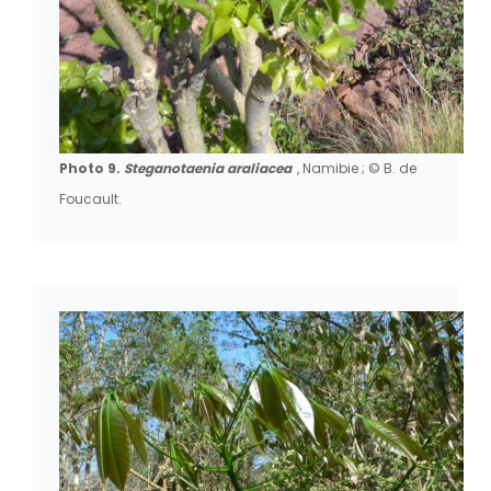
Photo 9.
Steganotaenia araliacea
, Namibie ; © B. de
Foucault.