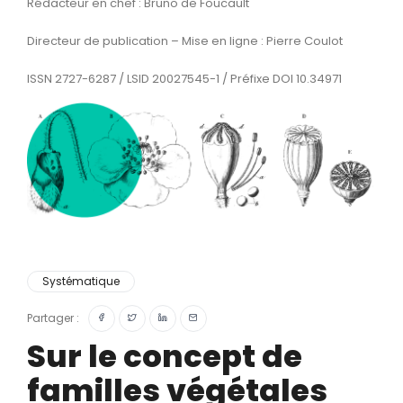
Rédacteur en chef : Bruno de Foucault
Directeur de publication – Mise en ligne : Pierre Coulot
ISSN 2727-6287 / LSID 20027545-1 / Préfixe DOI 10.34971
Systématique
Partager :
Sur le concept de
familles végétales