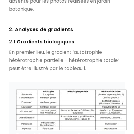
absente pour les photos réalisées en jardin
botanique.
2. Analyses de gradients
2.1 Gradients biologiques
En premier lieu, le gradient ‘autotrophie –
hétérotrophie partielle – hétérotrophie totale’
peut être illustré par le tableau 1.