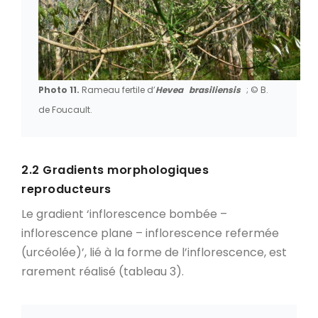
Photo 11.
Rameau fertile d’
Hevea
brasiliensis
; © B.
de Foucault.
2.2 Gradients morphologiques
reproducteurs
Le gradient ‘inflorescence bombée –
inflorescence plane – inflorescence refermée
(urcéolée)’, lié à la forme de l’inflorescence, est
rarement réalisé (tableau 3).