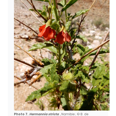
Photo 7.
Hermannia stricta
, Namibie ; © B. de