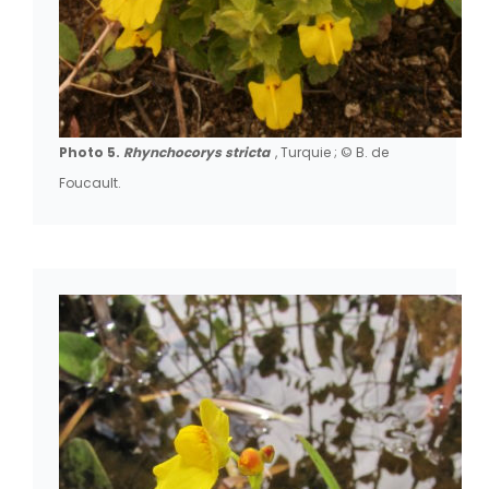
Photo 5.
Rhynchocorys stricta
, Turquie ; © B. de
Foucault.