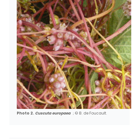
Photo 2.
Cuscuta europaea
; © B. de Foucault.