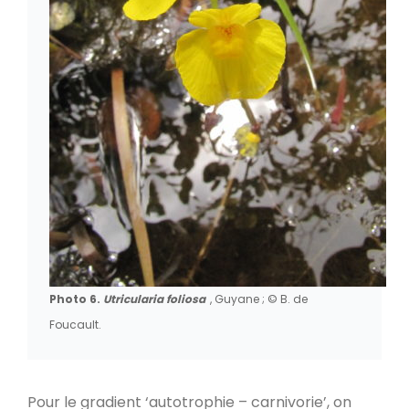
Photo 6.
Utricularia foliosa
, Guyane ; © B. de
Foucault.
Pour le gradient ‘autotrophie – carnivorie’, on