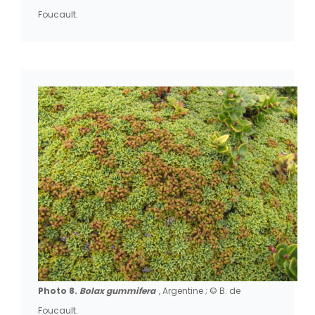
Foucault.
Photo 8.
Bolax gummifera
, Argentine ; © B. de
Foucault.