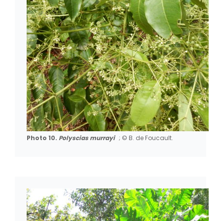
Photo 10.
Polyscias murrayi
; © B. de Foucault.