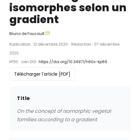
isomorphes selon un
gradient
Bruno de Foucault
Publication : 12 décembre 2020
Rédaction : 07 décembre
2020
N°30
Lien DOI :
https://doi.org/10.34971/h60s-kp69
Télécharger l'article
[PDF]
Title
On the concept of isomorphic vegetal
families according to a gradient