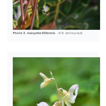
Photo 3.
Cassytha filiformis
; © B. de Foucault.