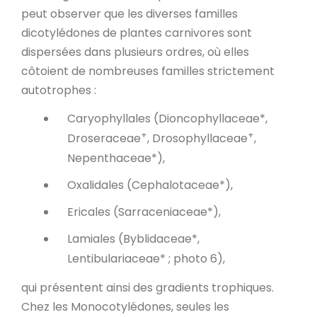
peut observer que les diverses familles
dicotylédones de plantes carnivores sont
dispersées dans plusieurs ordres, où elles
côtoient de nombreuses familles strictement
autotrophes :
Caryophyllales (Dioncophyllaceae*,
+
+
Droseraceae
, Drosophyllaceae
,
Nepenthaceae*),
Oxalidales (Cephalotaceae*),
Ericales (Sarraceniaceae*),
Lamiales (Byblidaceae*,
Lentibulariaceae* ; photo 6),
qui présentent ainsi des gradients trophiques.
Chez les Monocotylédones, seules les