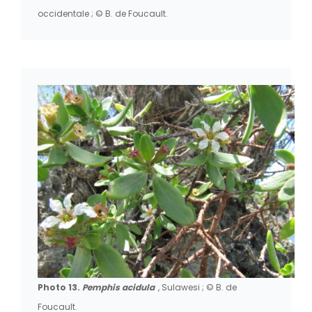
occidentale ; © B. de Foucault.
Photo 13.
Pemphis acidula
, Sulawesi ; © B. de
Foucault.