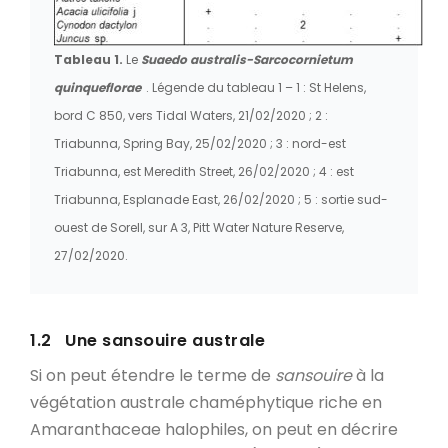
Tableau 1.
Le
Suaedo australis-Sarcocornietum
quinqueflorae
. Légende du tableau 1 – 1 : St Helens,
bord C 850, vers Tidal Waters, 21/02/2020 ; 2 :
Triabunna, Spring Bay, 25/02/2020 ; 3 : nord-est
Triabunna, est Meredith Street, 26/02/2020 ; 4 : est
Triabunna, Esplanade East, 26/02/2020 ; 5 : sortie sud-
ouest de Sorell, sur A 3, Pitt Water Nature Reserve,
27/02/2020.
1.2 Une sansouire australe
Si on peut étendre le terme de
sansouire
à la
végétation australe chaméphytique riche en
Amaranthaceae halophiles, on peut en décrire