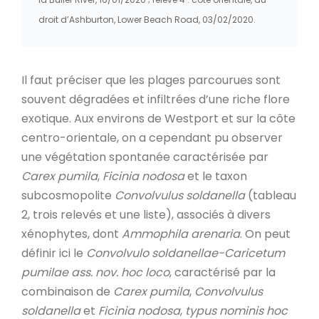
droit d’Ashburton, Lower Beach Road, 03/02/2020.
Il faut préciser que les plages parcourues sont
souvent dégradées et infiltrées d’une riche flore
exotique. Aux environs de Westport et sur la côte
centro-orientale, on a cependant pu observer
une végétation spontanée caractérisée par
Carex pumila
,
Ficinia nodosa
et le taxon
subcosmopolite
Convolvulus soldanella
(tableau
2, trois relevés et une liste), associés à divers
xénophytes, dont
Ammophila arenaria
. On peut
définir ici le
Convolvulo soldanellae-Caricetum
pumilae ass. nov. hoc loco
, caractérisé par la
combinaison de
Carex pumila
,
Convolvulus
soldanella
et
Ficinia nodosa
,
typus nominis hoc