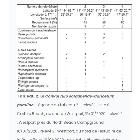
Tableau 2.
Le
Convolvulo soldanellae-Caricetum
pumilae
. Légende du tableau 2 – relevé 1 : liste à
Carters Beach, au sud de Westport, 15/01/2020 ; relevé 2
: Westport, près du North Beach Campground,
16/01/2020 ; relevé 3 : Westport, au nord de l’estuaire de
la Buller River, 16/01/2020 ; relevé 4 : côte orientale, au