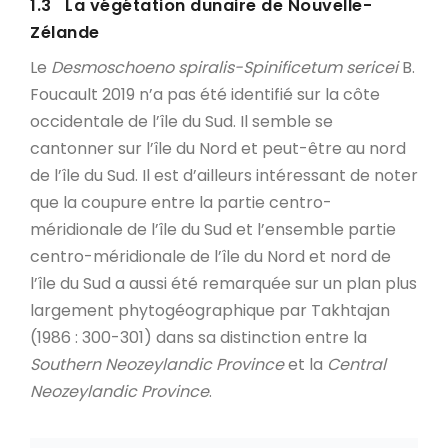
1.3 La végétation dunaire de Nouvelle-
Zélande
Le
Desmoschoeno spiralis-Spinificetum sericei
B.
Foucault 2019 n’a pas été identifié sur la côte
occidentale de l’île du Sud. Il semble se
cantonner sur l’île du Nord et peut-être au nord
de l’île du Sud. Il est d’ailleurs intéressant de noter
que la coupure entre la partie centro-
méridionale de l’île du Sud et l’ensemble partie
centro-méridionale de l’île du Nord et nord de
l’île du Sud a aussi été remarquée sur un plan plus
largement phytogéographique par Takhtajan
(1986 : 300-301) dans sa distinction entre la
Southern Neozeylandic Province
et la
Central
Neozeylandic Province
.