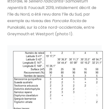
littorale, le
Selliero radicantis-Samoletum
repentis
B. Foucault 2019, initialement décrit de
l’île du Nord, a été revu dans l’île du Sud, par
exemple au niveau des
Pancake Rocks
de
Punakaiki, sur la côte nord-occidentale, entre
Greymouth et Westport (photo 1).