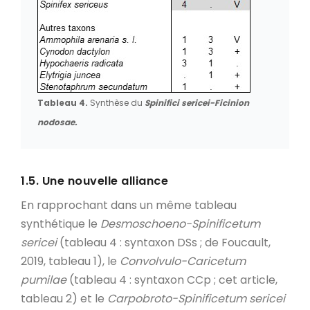
Tableau 4.
Synthèse du
Spinifici sericei-Ficinion
nodosae.
1.5. Une nouvelle alliance
En rapprochant dans un même tableau
synthétique le
Desmoschoeno-Spinificetum
sericei
(tableau 4 : syntaxon DSs ; de Foucault,
2019, tableau 1), le
Convolvulo-Caricetum
pumilae
(tableau 4 : syntaxon CCp ; cet article,
tableau 2) et le
Carpobroto-Spinificetum sericei