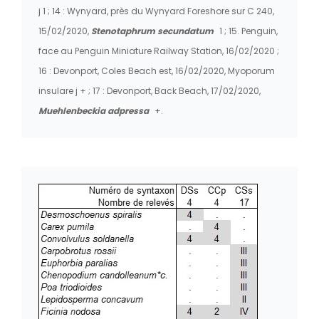
j 1 ; 14 : Wynyard, près du Wynyard Foreshore sur C 240,
15/02/2020,
Stenotaphrum secundatum
1 ; 15. Penguin,
face au Penguin Miniature Railway Station, 16/02/2020 ;
16 : Devonport, Coles Beach est, 16/02/2020, Myoporum
insulare j + ; 17 : Devonport, Back Beach, 17/02/2020,
Muehlenbeckia adpressa
+.