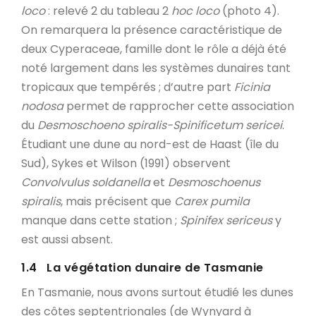
loco
: relevé 2 du tableau 2
hoc loco
(photo 4).
On remarquera la présence caractéristique de
deux Cyperaceae, famille dont le rôle a déjà été
noté largement dans les systèmes dunaires tant
tropicaux que tempérés ; d’autre part
Ficinia
nodosa
permet de rapprocher cette association
du
Desmoschoeno spiralis-Spinificetum sericei
.
Étudiant une dune au nord-est de Haast (île du
Sud), Sykes et Wilson (1991) observent
Convolvulus soldanella
et
Desmoschoenus
spiralis
, mais précisent que
Carex pumila
manque dans cette station ;
Spinifex sericeus
y
est aussi absent.
1.4 La végétation dunaire de Tasmanie
En Tasmanie, nous avons surtout étudié les dunes
des côtes septentrionales (de Wynyard à