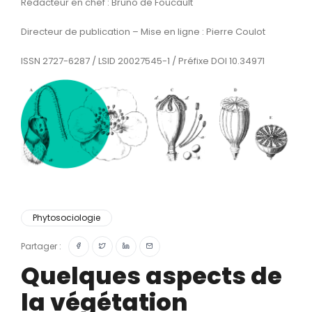
Rédacteur en chef : Bruno de Foucault
Directeur de publication – Mise en ligne : Pierre Coulot
ISSN 2727-6287 / LSID 20027545-1 / Préfixe DOI 10.34971
Phytosociologie
Partager :
Quelques aspects de
la végétation