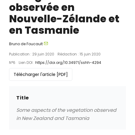
observée en
Nouvelle-Zélande et
en Tasmanie
Bruno de Foucault
Publication : 29 juin 2020
Rédaction : 15 juin 2020
N°6
Lien DOI :
https://doi.org/10.34971/sshh-4294
Télécharger l'article
[PDF]
Title
Some aspects of the vegetation observed
in New Zealand and Tasmania