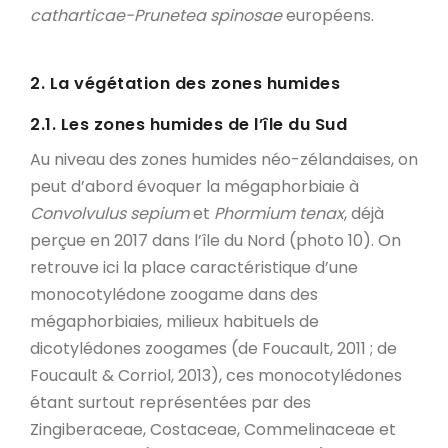
catharticae-Prunetea spinosae
européens.
2. La végétation des zones humides
2.1. Les zones humides de l’île du Sud
Au niveau des zones humides néo-zélandaises, on
peut d’abord évoquer la mégaphorbiaie à
Convolvulus sepium
et
Phormium tenax
, déjà
perçue en 2017 dans l’île du Nord (photo 10). On
retrouve ici la place caractéristique d’une
monocotylédone zoogame dans des
mégaphorbiaies, milieux habituels de
dicotylédones zoogames (de Foucault, 2011 ; de
Foucault & Corriol, 2013), ces monocotylédones
étant surtout représentées par des
Zingiberaceae, Costaceae, Commelinaceae et