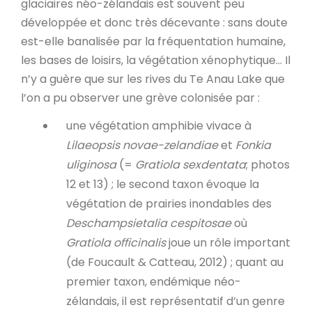
glaciaires néo-zélandais est souvent peu
développée et donc très décevante : sans doute
est-elle banalisée par la fréquentation humaine,
les bases de loisirs, la végétation xénophytique… Il
n’y a guère que sur les rives du Te Anau Lake que
l’on a pu observer une grève colonisée par :
une végétation amphibie vivace à
Lilaeopsis novae-zelandiae
et
Fonkia
uliginosa
(=
Gratiola sexdentata
; photos
12 et 13) ; le second taxon évoque la
végétation de prairies inondables des
Deschampsietalia cespitosae
où
Gratiola officinalis
joue un rôle important
(de Foucault & Catteau, 2012) ; quant au
premier taxon, endémique néo-
zélandais, il est représentatif d’un genre