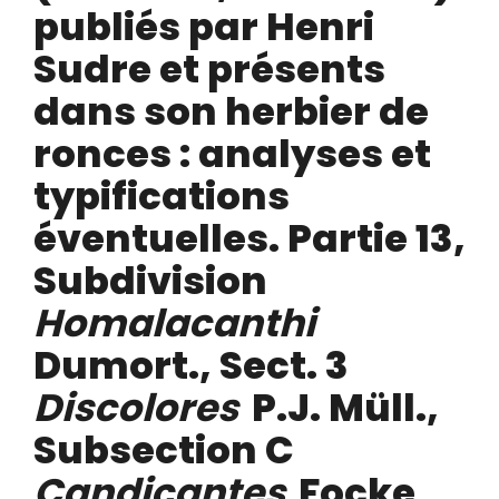
publiés par Henri
Sudre et présents
dans son herbier de
ronces : analyses et
typifications
éventuelles. Partie 13,
Subdivision
Homalacanthi
Dumort., Sect. 3
Discolores
P.J. Müll.,
Subsection C
Candicantes
Focke