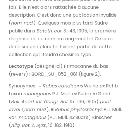
fois. Elle n’est alors rattachée à aucune
description. C’est donc une publication invalide
(
nom. nud
.). Quelques mois plus tard, Sudre
publie dans
Batoth. eur.
3 : 43, 1905, la première
diagnose de ce nom au rang variétal. Ce sera
donc sur une planche faisant partie de cette
collection qu’il faudra choisir le type.
Lectotype
(désigné ici) Primocanne du bas
(revers) : BORD_SU_052_081 (figure 2).
Synonymes
: ≡
Rubus candicans
Weihe
ex
Rchb.
taxon
montigenus
P.J. Müll.
ex
Sudre
in
Gand.
(
Bull. Acad. Int. Géogr. Bot.
15 : 136, 1905)
publ.
inval
. (
nom. nud
.), ≡
Rubus phyllostachys
P.J. Müll.
var.
montigenus
(P.J. Müll.
ex
Sudre) Kinscher
(
Allg. Bot. Z. Syst
., 16: 182, 1910).