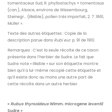
tomentaceus Sud, R. phyllostachys × tomentosus
(can.), Alsace, environs de Wissembourg,
Steinegr… (illisible), pollen très imparfait, 2. 7. 1861,
Müller ».
Texte des autres étiquettes
: Copie de la
description parue dans
Rubi eur.
p. 91 de 1910.
Remarques
: C’est la seule récolte de ce taxon
présente dans l’herbier de Sudre. Le fait que
Sudre note « illisible » sur son étiquette montre
bien qu’il a lui-même recopié cette étiquette et
qu’il existe donc au moins une autre part de
cette récolte dans un autre herbier.
«
Rubus thyrsoideus
Wimm. microgene
leventii
Sudre
»