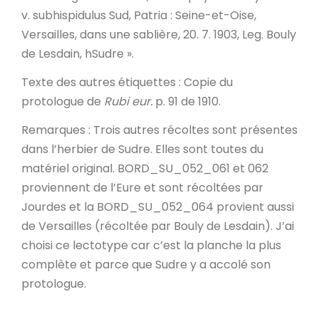
v. subhispidulus Sud, Patria : Seine-et-Oise,
Versailles, dans une sablière, 20. 7. 1903, Leg. Bouly
de Lesdain, hSudre ».
Texte des autres étiquettes
: Copie du
protologue de
Rubi eur.
p. 91 de 1910.
Remarques
: Trois autres récoltes sont présentes
dans l’herbier de Sudre. Elles sont toutes du
matériel original. BORD_SU_052_061 et 062
proviennent de l’Eure et sont récoltées par
Jourdes et la BORD_SU_052_064 provient aussi
de Versailles (récoltée par Bouly de Lesdain). J’ai
choisi ce lectotype car c’est la planche la plus
complète et parce que Sudre y a accolé son
protologue.