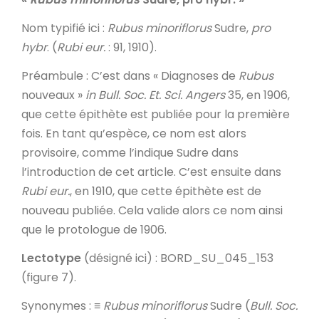
Nom typifié ici
:
Rubus minoriflorus
Sudre,
pro
hybr
. (
Rubi eur.
: 91, 1910).
Préambule
: C’est dans « Diagnoses de
Rubus
nouveaux »
in
Bull. Soc. Et. Sci. Angers
35, en 1906,
que cette épithète est publiée pour la première
fois. En tant qu’espèce, ce nom est alors
provisoire, comme l’indique Sudre dans
l’introduction de cet article. C’est ensuite dans
Rubi eur.
, en 1910, que cette épithète est de
nouveau publiée. Cela valide alors ce nom ainsi
que le protologue de 1906.
Lectotype
(désigné ici) : BORD_SU_045_153
(figure 7).
Synonymes
: ≡
Rubus minoriflorus
Sudre (
Bull. Soc.