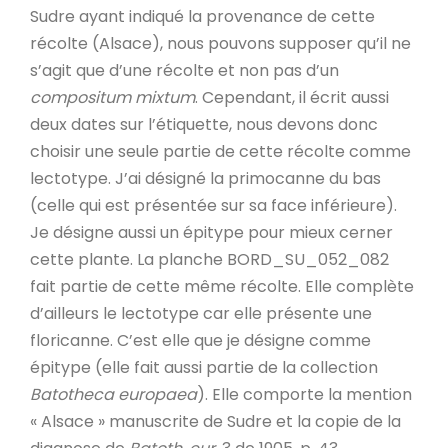
Sudre ayant indiqué la provenance de cette
récolte (Alsace), nous pouvons supposer qu’il ne
s’agit que d’une récolte et non pas d’un
compositum mixtum
. Cependant, il écrit aussi
deux dates sur l’étiquette, nous devons donc
choisir une seule partie de cette récolte comme
lectotype. J’ai désigné la primocanne du bas
(celle qui est présentée sur sa face inférieure).
Je désigne aussi un épitype pour mieux cerner
cette plante. La planche BORD_SU_052_082
fait partie de cette même récolte. Elle complète
d’ailleurs le lectotype car elle présente une
floricanne. C’est elle que je désigne comme
épitype (elle fait aussi partie de la collection
Batotheca europaea
). Elle comporte la mention
« Alsace » manuscrite de Sudre et la copie de la