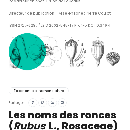
Rédacteur en chef : Bruno de Foucault
Directeur de publication – Mise en ligne : Pierre Coulot
ISSN 2727-6287 / LSID 20027545-1 / Préfixe DOI 10.34971
Taxonomie et nomenclature
Partager :
Les noms des ronces
(
Rubus
L., Rosaceae)