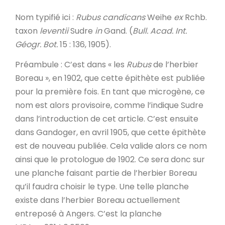
Nom typifié ici
:
Rubus candicans
Weihe
ex
Rchb.
taxon
leventii
Sudre
in
Gand. (
Bull. Acad. Int.
Géogr. Bot.
15 : 136, 1905).
Préambule
: C’est dans « les
Rubus
de l’herbier
Boreau », en 1902, que cette épithète est publiée
pour la première fois. En tant que microgène, ce
nom est alors provisoire, comme l’indique Sudre
dans l’introduction de cet article. C’est ensuite
dans Gandoger, en avril 1905, que cette épithète
est de nouveau publiée. Cela valide alors ce nom
ainsi que le protologue de 1902. Ce sera donc sur
une planche faisant partie de l’herbier Boreau
qu’il faudra choisir le type. Une telle planche
existe dans l’herbier Boreau actuellement
entreposé à Angers. C’est la planche