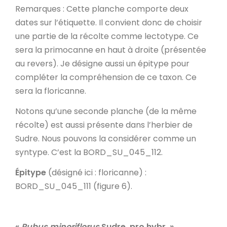
Remarques
: Cette planche comporte deux
dates sur l’étiquette. Il convient donc de choisir
une partie de la récolte comme lectotype. Ce
sera la primocanne en haut à droite (présentée
au revers). Je désigne aussi un épitype pour
compléter la compréhension de ce taxon. Ce
sera la floricanne.
Notons qu’une seconde planche (de la même
récolte) est aussi présente dans l’herbier de
Sudre. Nous pouvons la considérer comme un
syntype. C’est la BORD_SU_045_112.
Épitype
(désigné ici : floricanne) :
BORD_SU_045_111 (figure 6).
«
Rubus minoriflorus
Sudre, pro hybr.
»