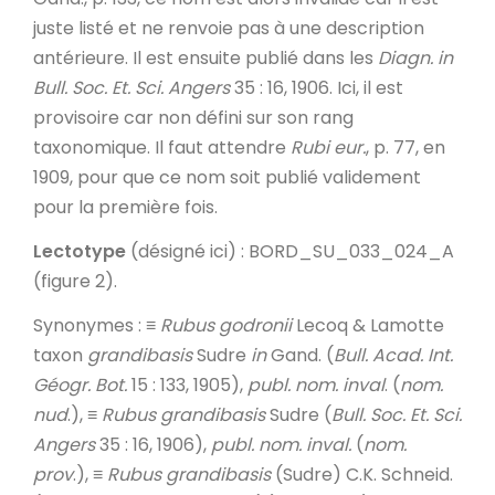
juste listé et ne renvoie pas à une description
antérieure. Il est ensuite publié dans les
Diagn.
in
Bull. Soc. Et. Sci. Angers
35 : 16, 1906. Ici, il est
provisoire car non défini sur son rang
taxonomique. Il faut attendre
Rubi eur.
, p. 77, en
1909, pour que ce nom soit publié validement
pour la première fois.
Lectotype
(désigné ici) : BORD_SU_033_024_A
(figure 2).
Synonymes
: ≡
Rubus godronii
Lecoq & Lamotte
taxon
grandibasis
Sudre
in
Gand. (
Bull. Acad. Int.
Géogr. Bot.
15 : 133, 1905),
publ. nom. inval
. (
nom.
nud
.), ≡
Rubus grandibasis
Sudre (
Bull. Soc. Et. Sci.
Angers
35 : 16, 1906),
publ. nom. inval.
(
nom.
prov
.), ≡
Rubus grandibasis
(Sudre) C.K. Schneid.