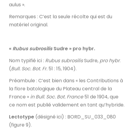
aulus ».
Remarques
: C’est la seule récolte qui est du
matériel original.
«
Rubus subrosilis
Sudre » pro hybr.
Nom typifié ici
:
Rubus subrosilis
Sudre,
pro hybr
.
(
Bull. Soc. Bot. Fr.
51 : 15, 1904).
Préambule
: C’est bien dans « les Contributions à
la flore batologique du Plateau central de la
France »
in
Bull. Soc. Bot. France
51 de 1904, que
ce nom est publié validement en tant qu’hybride.
Lectotype
(désigné ici) : BORD_SU_033_080
(figure 9).