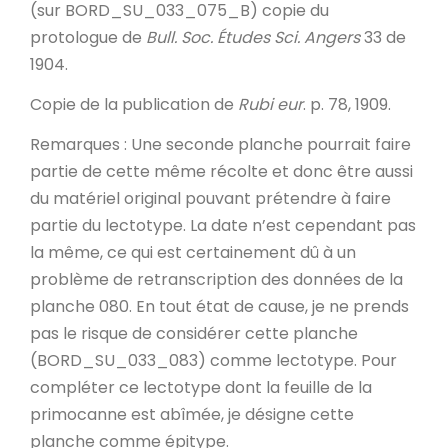
(sur BORD_SU_033_075_B) copie du
protologue de
Bull. Soc. Études Sci. Angers
33 de
1904.
Copie de la publication de
Rubi eur
. p. 78, 1909.
Remarques
: Une seconde planche pourrait faire
partie de cette même récolte et donc être aussi
du matériel original pouvant prétendre à faire
partie du lectotype. La date n’est cependant pas
la même, ce qui est certainement dû à un
problème de retranscription des données de la
planche 080. En tout état de cause, je ne prends
pas le risque de considérer cette planche
(BORD_SU_033_083) comme lectotype. Pour
compléter ce lectotype dont la feuille de la
primocanne est abîmée, je désigne cette
planche comme épitype.