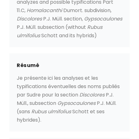
analyzes and possible typifications Part
11.C,
Homalacanthi
Dumort. subdivision,
Discolores
P.J. Müll. section,
Gypsocaulones
P.J. Müll. subsection (without
Rubus
ulmifolius
Schott and its hybrids)
Résumé
Je présente ici les analyses et les
typifications éventuelles des noms publiés
par Sudre pour la section
Discolores
P.J.
Müll., subsection
Gypsocaulones
P.J. Müll.
(sans
Rubus ulmifolius
Schott et ses
hybrides).