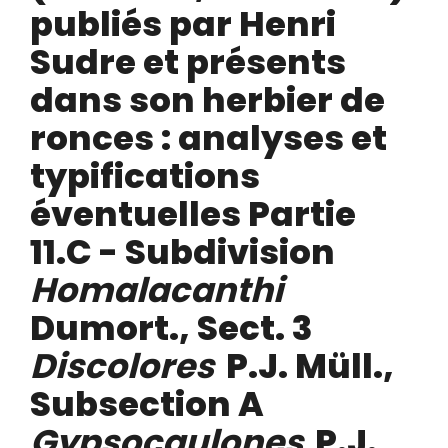
publiés par Henri
Sudre et présents
dans son herbier de
ronces : analyses et
typifications
éventuelles Partie
11.C - Subdivision
Homalacanthi
Dumort., Sect. 3
Discolores
P.J. Müll.,
Subsection A
Gypsocaulones
P.J.