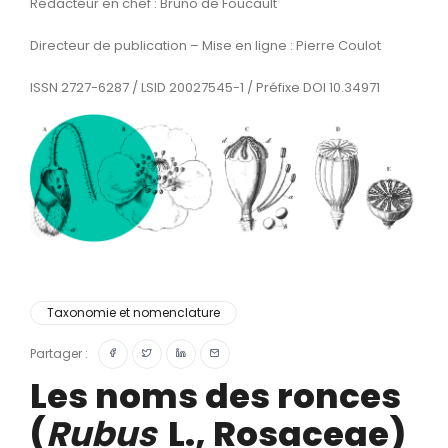
Rédacteur en chef : Bruno de Foucault
Directeur de publication – Mise en ligne : Pierre Coulot
ISSN 2727-6287 / LSID 20027545-1 / Préfixe DOI 10.34971
Taxonomie et nomenclature
Partager :
Les noms des ronces
(
Rubus
L., Rosaceae)