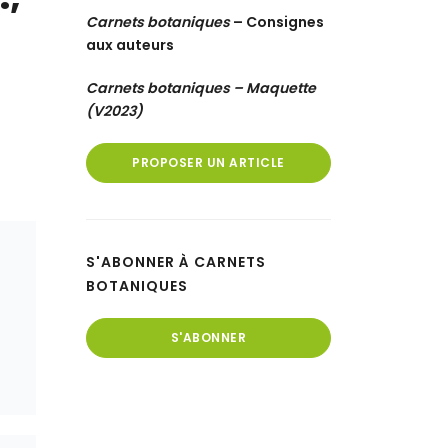
Ca
rnets botaniques
– Consignes
aux auteurs
Carnets botaniques – Maquette
(V2023)
PROPOSER UN ARTICLE
S'ABONNER À CARNETS
BOTANIQUES
S'ABONNER