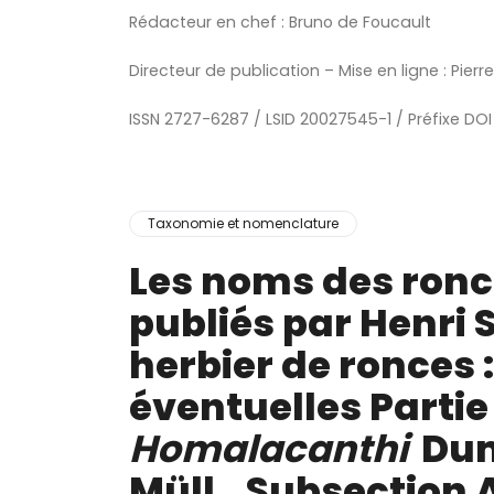
Rédacteur en chef : Bruno de Foucault
Directeur de publication – Mise en ligne : Pierr
ISSN 2727-6287 / LSID 20027545-1 / Préfixe DOI
Taxonomie et nomenclature
Les noms des ronc
publiés par Henri 
herbier de ronces 
éventuelles Partie 
Homalacanthi
Dum
Müll., Subsection 