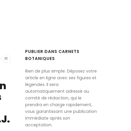
PUBLIER DANS CARNETS
BOTANIQUES
Rien de plus simple. Déposez votre
article en ligne avec ses figures et
on
légendes. Il sera
automatiquement adressé au
s
comité de rédaction, qui le
prendra en charge rapidement,
vous garantissant une publication
.J.
immédiate après son
acceptation.
.,