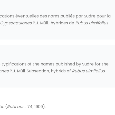
ifications éventuelles des noms publiés par Sudre pour la
Gypsocaulones
P.J. Müll., hybrides de
Rubus ulmifolius
 typifications of the names published by Sudre for the
ones
P.J. Müll. Subsection
,
hybrids of
Rubus ulmifolius
br
. (
Rubi eur.
: 74, 1909).