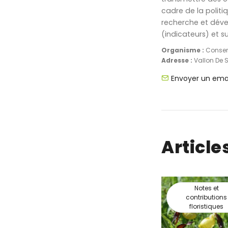
cadre de la polit
recherche et dével
(indicateurs) et 
Organisme :
Conser
Adresse :
Vallon De 
Envoyer un ema
Article
Notes et
contributions
floristiques