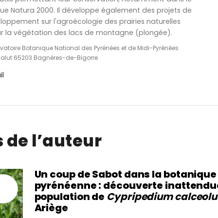
ique Natura 2000. Il développe également des projets de
oppement sur l'agroécologie des prairies naturelles
sur la végétation des lacs de montagne (plongée).
vatoire Botanique National des Pyrénées et de Midi-Pyrénées
Salut 65203 Bagnères-de-Bigorre
il
s de l’auteur
Un coup de Sabot dans la botanique
pyrénéenne : découverte inattendu
population de
Cypripedium calceol
Ariège