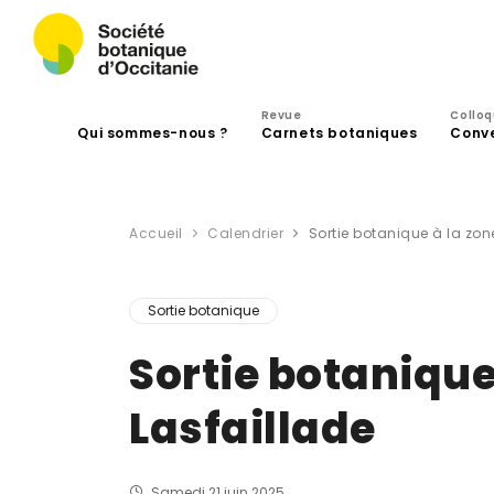
Revue
Collo
Qui sommes-nous ?
Carnets botaniques
Conv
Accueil
Calendrier
Sortie botanique à la zo
Sortie botanique
Sortie botanique
Lasfaillade
Samedi 21 juin 2025