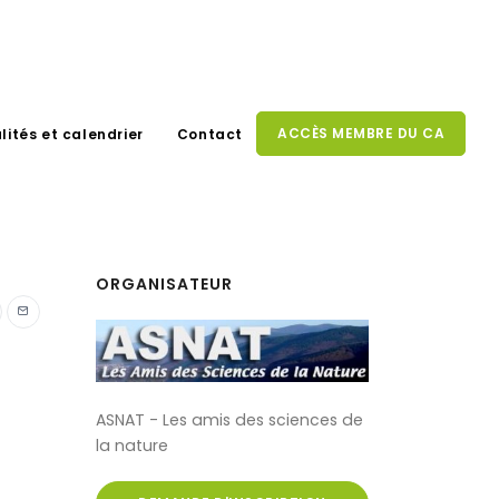
ACCÈS MEMBRE DU CA
lités et calendrier
Contact
ORGANISATEUR
ASNAT - Les amis des sciences de
la nature