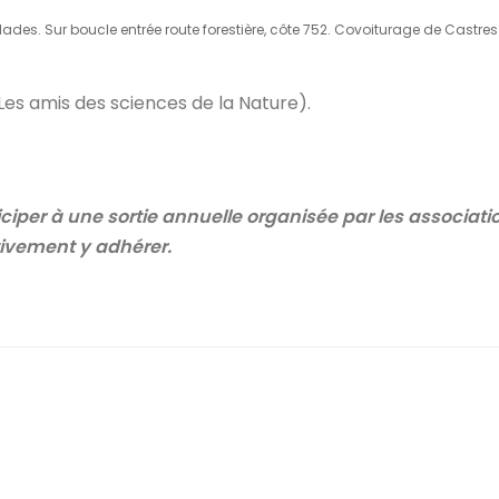
lades. Sur boucle entrée route forestière, côte 752. Covoiturage de Castres
Les amis des sciences de la Nature).
iper à une sortie annuelle organisée par les associati
tivement y adhérer.