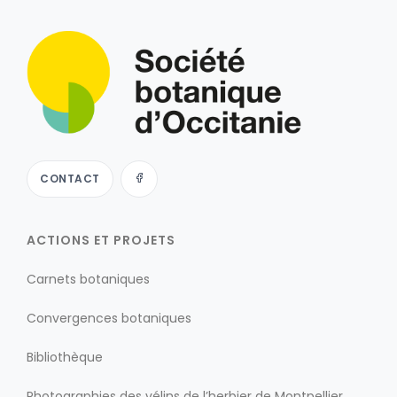
CONTACT
ACTIONS ET PROJETS
Carnets botaniques
Convergences botaniques
Bibliothèque
Photographies des vélins de l’herbier de Montpellier