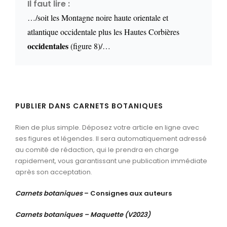
Il faut lire :
…/soit les Montagne noire haute orientale et
atlantique occidentale plus les Hautes Corbières
occidentales
(figure 8)/…
PUBLIER DANS CARNETS BOTANIQUES
Rien de plus simple. Déposez votre article en ligne avec
ses figures et légendes. Il sera automatiquement adressé
au comité de rédaction, qui le prendra en charge
rapidement, vous garantissant une publication immédiate
après son acceptation.
Ca
rnets botaniques
– Consignes aux auteurs
Carnets botaniques – Maquette (V2023)