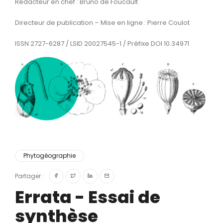
Rédacteur en chef : Bruno de Foucault
Directeur de publication – Mise en ligne : Pierre Coulot
ISSN 2727-6287 / LSID 20027545-1 / Préfixe DOI 10.34971
Phytogéographie
Partager :
Errata - Essai de
synthèse