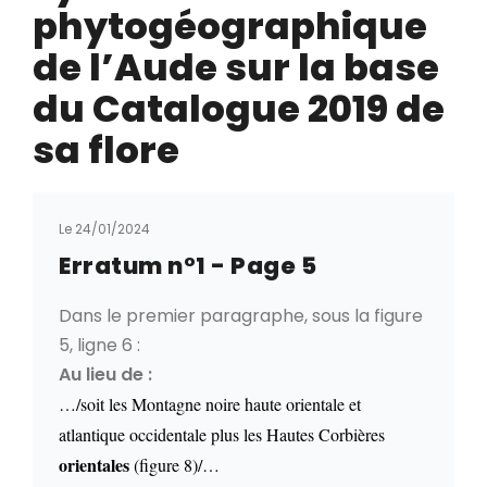
phytogéographique
de l’Aude sur la base
du Catalogue 2019 de
sa flore
Le 24/01/2024
Erratum n°1 - Page 5
Dans le premier paragraphe, sous la figure
5, ligne 6 :
Au lieu de :
…/soit les Montagne noire haute orientale et
atlantique occidentale plus les Hautes Corbières
orientales
(figure 8)/…