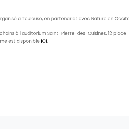
rganisé à Toulouse, en partenariat avec Nature en Occita
chains à l’auditorium Saint-Pierre-des-Cuisines, 12 place
amme est disponible
ICI
.