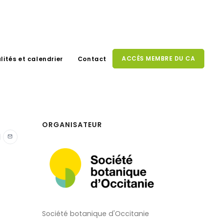
ACCÈS MEMBRE DU CA
lités et calendrier
Contact
ORGANISATEUR
Société botanique d'Occitanie