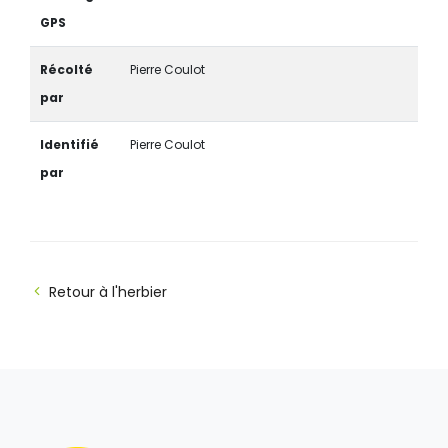
GPS
Récolté
Pierre Coulot
par
Identifié
Pierre Coulot
par
Retour à l'herbier