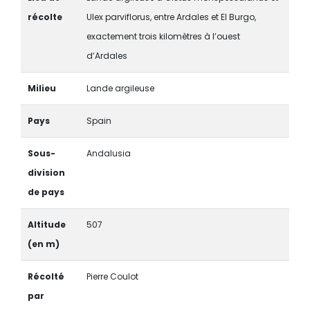
récolte
Ulex parviflorus, entre Ardales et El Burgo,
exactement trois kilomètres à l’ouest
d’Ardales
Milieu
Lande argileuse
Pays
Spain
Sous-
Andalusia
division
de pays
Altitude
507
(en m)
Récolté
Pierre Coulot
par