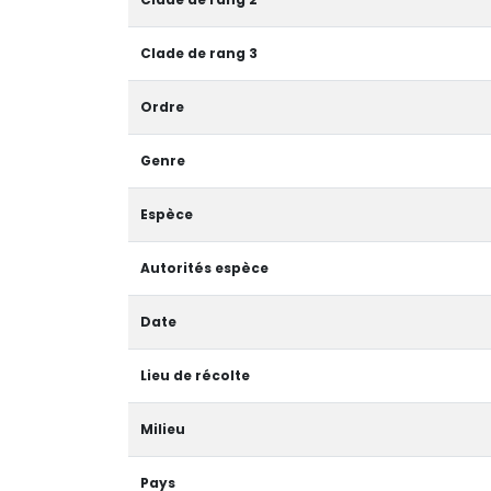
Clade de rang 3
Ordre
Genre
Espèce
Autorités espèce
Date
Lieu de récolte
Milieu
Pays