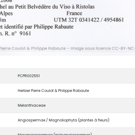
PCPR002551
Herbier Pierre Coulot & Philippe Rabaute
Melanthiaceae
Angiospermae / Magnoliophyta (plantes à fleurs)
Mesangiospermae (mésangiospermes)