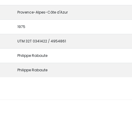
Provence-Alpes-Côte d'Azur
1975
UTM 32T 0341422 / 4954861
Philippe Rabaute
Philippe Rabaute