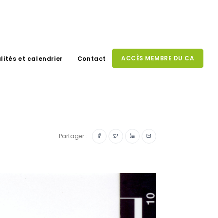
ACCÈS MEMBRE DU CA
lités et calendrier
Contact
Partager :