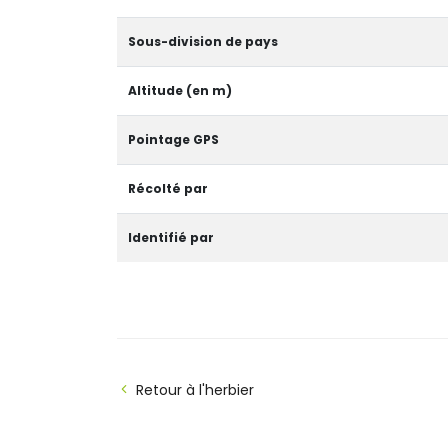
Sous-division de pays
Altitude (en m)
Pointage GPS
Récolté par
Identifié par
Retour à l'herbier