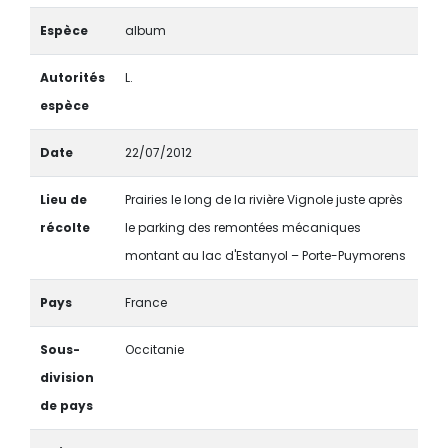
Espèce
album
Autorités
L.
espèce
Date
22/07/2012
Lieu de
Prairies le long de la rivière Vignole juste après
récolte
le parking des remontées mécaniques
montant au lac d'Estanyol – Porte-Puymorens
Pays
France
Sous-
Occitanie
division
de pays