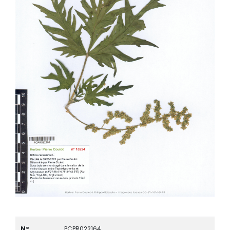
N°
PCPR022164